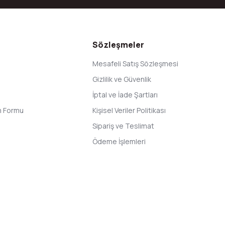
Gönder
Sözleşmeler
Mesafeli Satış Sözleşmesi
Gizlilik ve Güvenlik
İptal ve İade Şartları
im Formu
Kişisel Veriler Politikası
Sipariş ve Teslimat
Ödeme İşlemleri