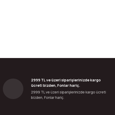
bilirsiniz.
2999 TL ve üzeri siparişlerinizde kargo
ücreti bizden, Fonlar hariç.
2999 TL ve üzeri siparişlerinizde kargo ücreti
bizden, Fonlar hariç.