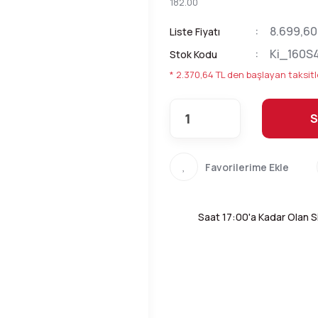
182.00
8.699,60
Liste Fiyatı
Ki_160S
Stok Kodu
* 2.370,64 TL den başlayan taksitl
S
Saat 17:00'a Kadar Olan Si