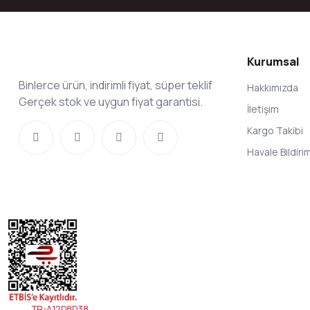
Kurumsal
Binlerce ürün, indirimli fiyat, süper teklif
Hakkımızda
Gerçek stok ve uygun fiyat garantisi.
İletişim
Kargo Takibi
Havale Bildir
TR-A12D8D38