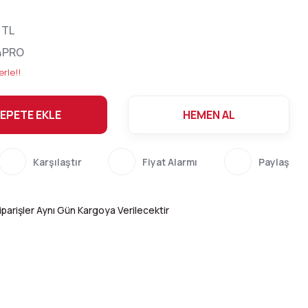
 TL
4PRO
erle!!
EPETE EKLE
HEMEN AL
Karşılaştır
Fiyat Alarmı
Paylaş
parişler Aynı Gün Kargoya Verilecektir