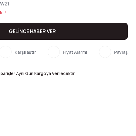
BW21
le!!
GELİNCE HABER VER
Karşılaştır
Fiyat Alarmı
Paylaş
parişler Aynı Gün Kargoya Verilecektir