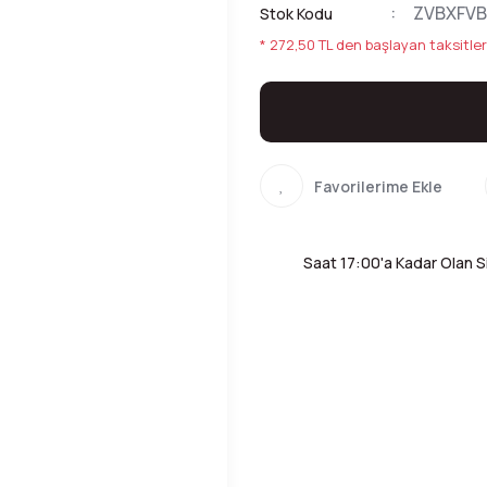
ZVBXFV
Stok Kodu
* 272,50 TL den başlayan taksitler
Saat 17:00'a Kadar Olan Si