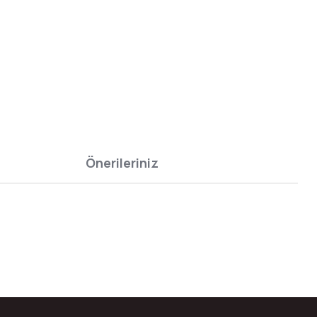
Önerileriniz
bilirsiniz.