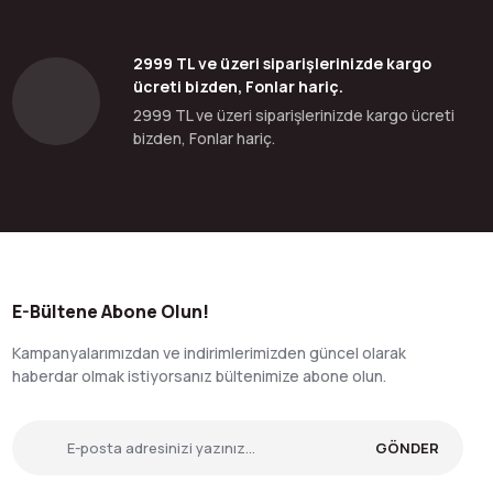
2999 TL ve üzeri siparişlerinizde kargo
ücreti bizden, Fonlar hariç.
2999 TL ve üzeri siparişlerinizde kargo ücreti
bizden, Fonlar hariç.
E-Bültene Abone Olun!
Kampanyalarımızdan ve indirimlerimizden güncel olarak
haberdar olmak istiyorsanız bültenimize abone olun.
GÖNDER