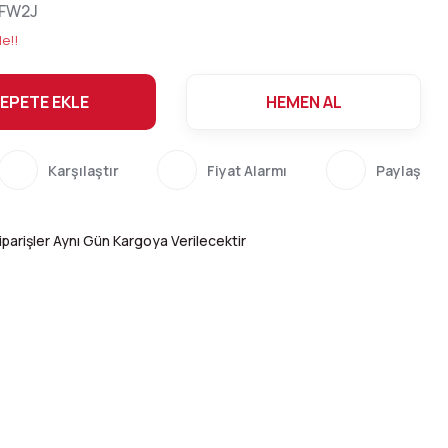
FW2J
le!!
EPETE EKLE
HEMEN AL
Karşılaştır
Fiyat Alarmı
Paylaş
parişler Aynı Gün Kargoya Verilecektir