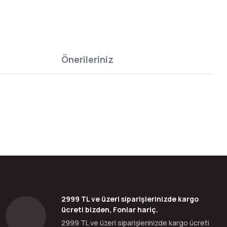
Önerileriniz
bilirsiniz.
2999 TL ve üzeri siparişlerinizde kargo
ücreti bizden, Fonlar hariç.
2999 TL ve üzeri siparişlerinizde kargo ücreti