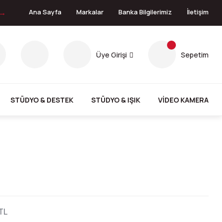
 →
Ana Sayfa
Markalar
Banka Bilgilerimiz
İletişim
Üye Girişi
Sepetim
STÜDYO & DESTEK
STÜDYO & IŞIK
VİDEO KAMERA
TL