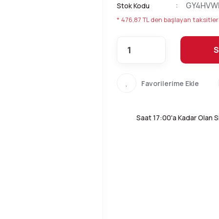
GY4HVW
Stok Kodu
* 476,87 TL den başlayan taksitler
S
Saat 17:00'a Kadar Olan Si