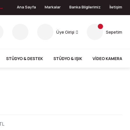
 →
Ana Sayfa
Markalar
Banka Bilgilerimiz
İletişim
Üye Girişi
Sepetim
STÜDYO & DESTEK
STÜDYO & IŞIK
VİDEO KAMERA
TL