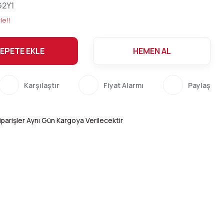
2Y1
le!!
EPETE EKLE
HEMEN AL
Karşılaştır
Fiyat Alarmı
Paylaş
parişler Aynı Gün Kargoya Verilecektir