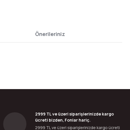
Önerileriniz
bilirsiniz.
2999 TL ve üzeri siparişlerinizde kargo
ücreti bizden, Fonlar hariç.
2999 TL ve üzeri siparişlerinizde kargo ücreti