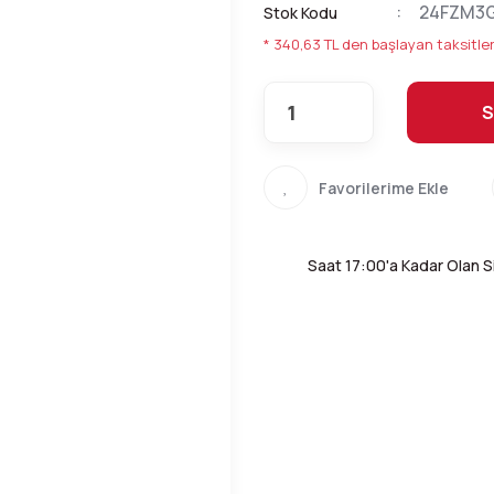
24FZM3G
Stok Kodu
* 340,63 TL den başlayan taksitler
S
Saat 17:00'a Kadar Olan Si