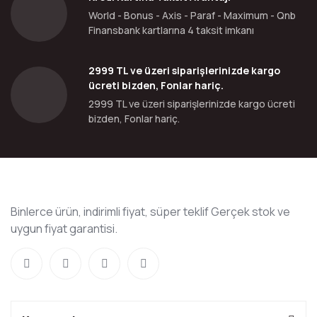
World - Bonus - Axis - Paraf - Maximum - Qnb
Finansbank kartlarına 4 taksit imkanı
2999 TL ve üzeri siparişlerinizde kargo
ücreti bizden, Fonlar hariç.
2999 TL ve üzeri siparişlerinizde kargo ücreti
bizden, Fonlar hariç.
Binlerce ürün, indirimli fiyat, süper teklif Gerçek stok ve
uygun fiyat garantisi.