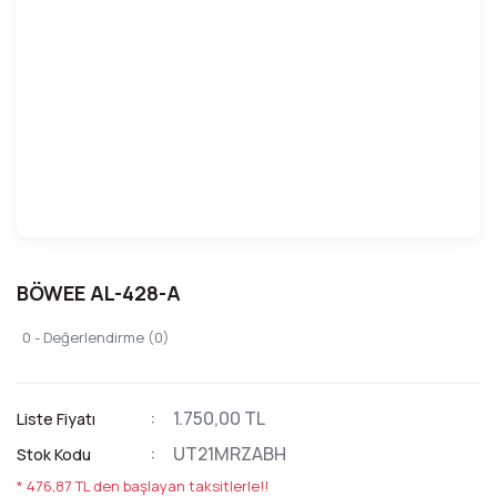
BÖWEE AL-428-A
0 - Değerlendirme (0)
1.750,00 TL
Liste Fiyatı
UT21MRZABH
Stok Kodu
* 476,87 TL den başlayan taksitlerle!!