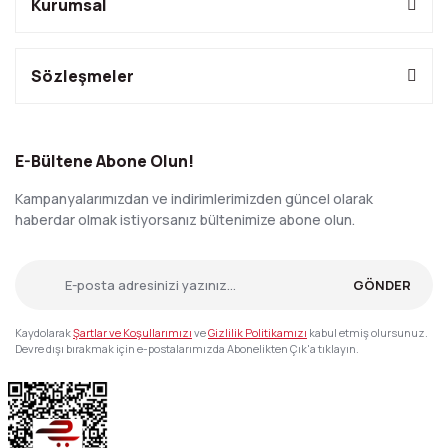
Kurumsal
Sözleşmeler
E-Bültene Abone Olun!
Kampanyalarımızdan ve indirimlerimizden güncel olarak
haberdar olmak istiyorsanız bültenimize abone olun.
GÖNDER
Kaydolarak
Şartlar ve Koşullarımızı
ve
Gizlilik Politikamızı
kabul etmiş olursunuz.
Devre dışı bırakmak için e-postalarımızda Abonelikten Çık'a tıklayın.