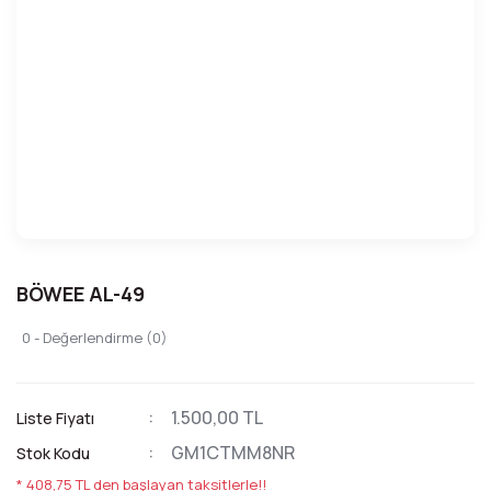
BÖWEE AL-49
0 - Değerlendirme (0)
1.500,00 TL
Liste Fiyatı
GM1CTMM8NR
Stok Kodu
* 408,75 TL den başlayan taksitlerle!!