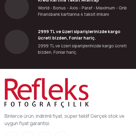
World - Bonus - Axis - Paraf - Maximum - Qnb
Finansbank kartlarına 4 taksit imkanı
2999 TL ve üzeri siparişlerinizde kargo
ücreti bizden, Fonlar hariç.
2999 TL ve üzeri siparişlerinizde kargo ücreti
bizden, Fonlar hariç.
Binlerce ürün, indirimli fiyat, süper teklif Gerçek stok ve
uygun fiyat garantisi.