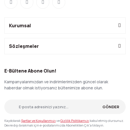
Kurumsal
Sözleşmeler
E-Bültene Abone Olun!
Kampanyalarımızdan ve indirimlerimizden güncel olarak
haberdar olmak istiyorsanız bültenimize abone olun.
GÖNDER
Kaydolarak
Şartlar ve Koşullarımızı
ve
Gizlilik Politikamızı
kabul etmiş olursunuz.
Devre dışı bırakmak için e-postalarımızda Abonelikten Çık'a tıklayın.