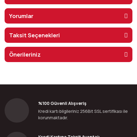
Yorumlar
Taksit Seçenekleri
Önerileriniz
%100 Güvenli Alışveriş
Kredi kartı bilgileriniz 256Bit SSL sertifikası ile
korunmaktadır.
Kredi Kartına Taksit Avantajı