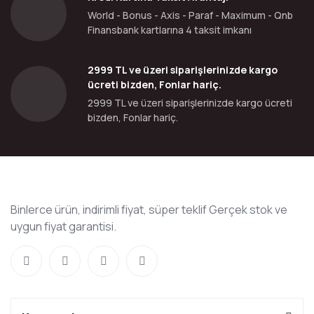
World - Bonus - Axis - Paraf - Maximum - Qnb
Finansbank kartlarına 4 taksit imkanı
2999 TL ve üzeri siparişlerinizde kargo
ücreti bizden, Fonlar hariç.
2999 TL ve üzeri siparişlerinizde kargo ücreti
bizden, Fonlar hariç.
Binlerce ürün, indirimli fiyat, süper teklif Gerçek stok ve
uygun fiyat garantisi.