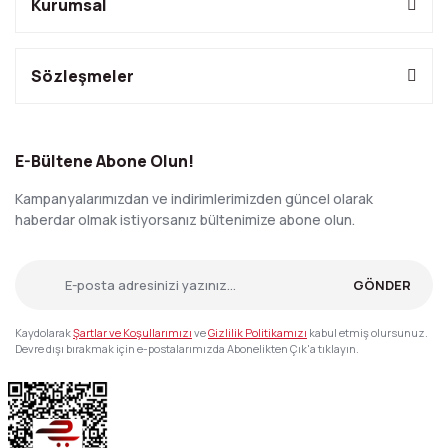
Kurumsal
Sözleşmeler
E-Bültene Abone Olun!
Kampanyalarımızdan ve indirimlerimizden güncel olarak
haberdar olmak istiyorsanız bültenimize abone olun.
GÖNDER
Kaydolarak
Şartlar ve Koşullarımızı
ve
Gizlilik Politikamızı
kabul etmiş olursunuz.
Devre dışı bırakmak için e-postalarımızda Abonelikten Çık'a tıklayın.