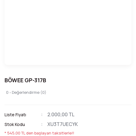
BÖWEE GP-317B
0 - Değerlendirme (0)
2.000,00 TL
Liste Fiyatı
XU3T7UECYK
Stok Kodu
* 545,00 TL den başlayan taksitlerle!!