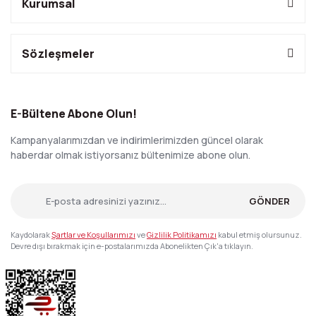
Kurumsal
Sözleşmeler
E-Bültene Abone Olun!
Kampanyalarımızdan ve indirimlerimizden güncel olarak
haberdar olmak istiyorsanız bültenimize abone olun.
GÖNDER
Kaydolarak
Şartlar ve Koşullarımızı
ve
Gizlilik Politikamızı
kabul etmiş olursunuz.
Devre dışı bırakmak için e-postalarımızda Abonelikten Çık'a tıklayın.