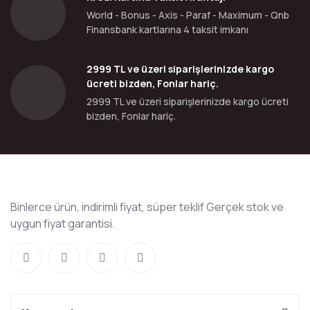
World - Bonus - Axis - Paraf - Maximum - Qnb
Finansbank kartlarına 4 taksit imkanı
2999 TL ve üzeri siparişlerinizde kargo
ücreti bizden, Fonlar hariç.
2999 TL ve üzeri siparişlerinizde kargo ücreti
bizden, Fonlar hariç.
Binlerce ürün, indirimli fiyat, süper teklif Gerçek stok ve
uygun fiyat garantisi.