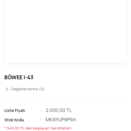
BÖWEE l-43
0 - Değerlendirme (0)
2.000,00 TL
Liste Fiyatı
MKBYUP8P5H
Stok Kodu
* 545,00 TL den başlayan taksitlerle!!