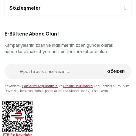
Sözleşmeler
E-Bültene Abone Olun!
Kampanyalarımızdan ve indirimlerimizden güncel olarak
haberdar olmak istiyorsanız bültenimize abone olun.
GÖNDER
Kaydolarak
Şartlar ve Koşullarımızı
ve
Gizlilik Politikamızı
kabul etmiş olursunuz.
Devre dışı bırakmak için e-postalarımızda Abonelikten Çık'a tıklayın.