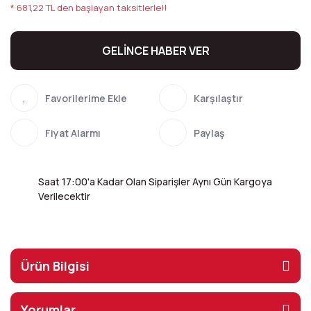
* 681,22 TL den başlayan taksitlerle!!
GELİNCE HABER VER
Karşılaştır
Fiyat Alarmı
Paylaş
Saat 17:00'a Kadar Olan Siparişler Aynı Gün Kargoya
Verilecektir
Ürün Bilgisi
Yorumlar