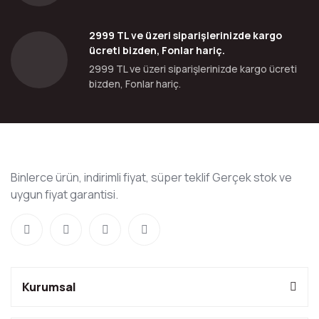
2999 TL ve üzeri siparişlerinizde kargo
ücreti bizden, Fonlar hariç.
2999 TL ve üzeri siparişlerinizde kargo ücreti
bizden, Fonlar hariç.
Binlerce ürün, indirimli fiyat, süper teklif Gerçek stok ve
uygun fiyat garantisi.
Kurumsal