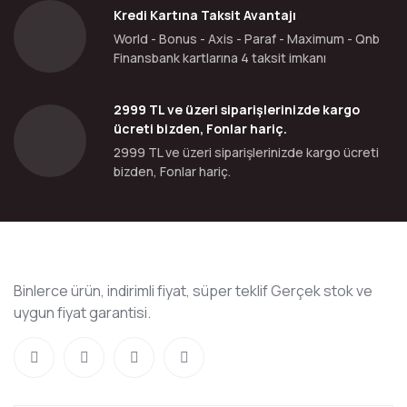
Kredi Kartına Taksit Avantajı
World - Bonus - Axis - Paraf - Maximum - Qnb
Finansbank kartlarına 4 taksit imkanı
2999 TL ve üzeri siparişlerinizde kargo
ücreti bizden, Fonlar hariç.
2999 TL ve üzeri siparişlerinizde kargo ücreti
bizden, Fonlar hariç.
Binlerce ürün, indirimli fiyat, süper teklif Gerçek stok ve
uygun fiyat garantisi.