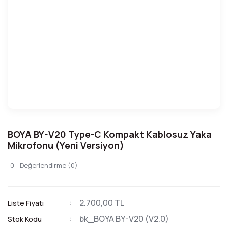
BOYA BY-V20 Type-C Kompakt Kablosuz Yaka
Mikrofonu (Yeni Versiyon)
0 - Değerlendirme (0)
2.700,00 TL
Liste Fiyatı
bk_BOYA BY-V20 (V2.0)
Stok Kodu