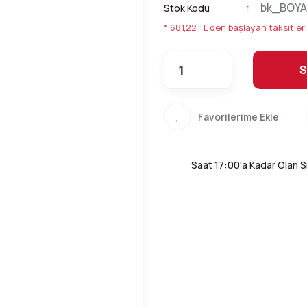
bk_BOYA
Stok Kodu
* 681,22 TL den başlayan taksitlerl
S
Saat 17:00'a Kadar Olan Si