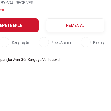
 BY-V4U RECEIVER
e!!
EPETE EKLE
HEMEN AL
Karşılaştır
Fiyat Alarmı
Paylaş
parişler Aynı Gün Kargoya Verilecektir