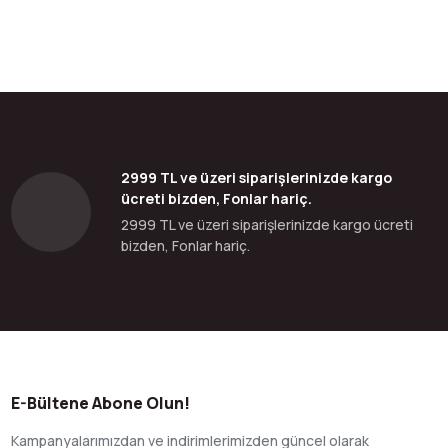
bilirsiniz.
2999 TL ve üzeri siparişlerinizde kargo
ücreti bizden, Fonlar hariç.
2999 TL ve üzeri siparişlerinizde kargo ücreti
bizden, Fonlar hariç.
E-Bültene Abone Olun!
Kampanyalarımızdan ve indirimlerimizden güncel olarak