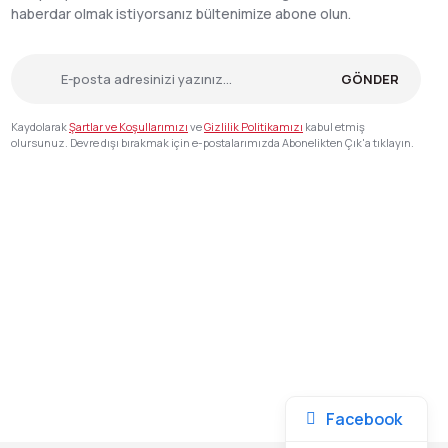
haberdar olmak istiyorsanız bültenimize abone olun.
GÖNDER
Kaydolarak
Şartlar ve Koşullarımızı
ve
Gizlilik Politikamızı
kabul etmiş
olursunuz. Devre dışı bırakmak için e-postalarımızda Abonelikten Çık'a tıklayın.
Facebook