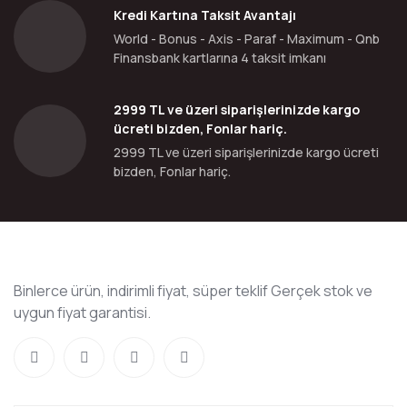
Kredi Kartına Taksit Avantajı
World - Bonus - Axis - Paraf - Maximum - Qnb
Finansbank kartlarına 4 taksit imkanı
2999 TL ve üzeri siparişlerinizde kargo
ücreti bizden, Fonlar hariç.
2999 TL ve üzeri siparişlerinizde kargo ücreti
bizden, Fonlar hariç.
Binlerce ürün, indirimli fiyat, süper teklif Gerçek stok ve
uygun fiyat garantisi.