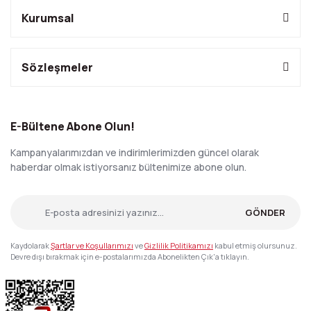
Kurumsal
Sözleşmeler
E-Bültene Abone Olun!
Kampanyalarımızdan ve indirimlerimizden güncel olarak
haberdar olmak istiyorsanız bültenimize abone olun.
GÖNDER
Kaydolarak
Şartlar ve Koşullarımızı
ve
Gizlilik Politikamızı
kabul etmiş olursunuz.
Devre dışı bırakmak için e-postalarımızda Abonelikten Çık'a tıklayın.