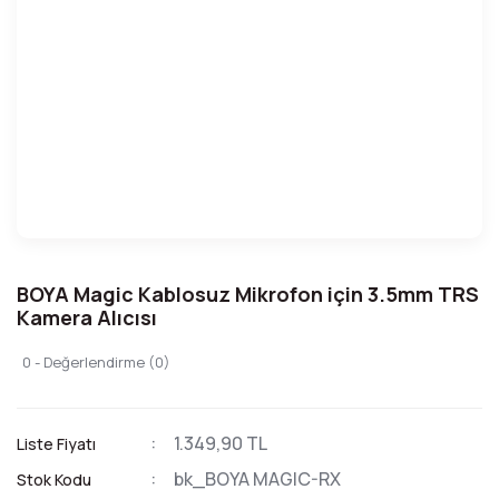
BOYA Magic Kablosuz Mikrofon için 3.5mm TRS
Kamera Alıcısı
0 - Değerlendirme (0)
1.349,90 TL
Liste Fiyatı
bk_BOYA MAGIC-RX
Stok Kodu