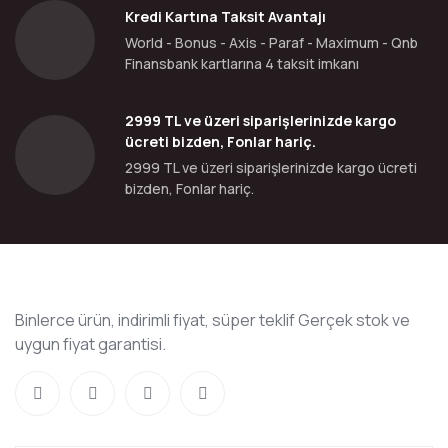
Kredi Kartına Taksit Avantajı
World - Bonus - Axis - Paraf - Maximum - Qnb
Finansbank kartlarına 4 taksit imkanı
2999 TL ve üzeri siparişlerinizde kargo
ücreti bizden, Fonlar hariç.
2999 TL ve üzeri siparişlerinizde kargo ücreti
bizden, Fonlar hariç.
Binlerce ürün, indirimli fiyat, süper teklif Gerçek stok ve
uygun fiyat garantisi.