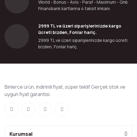
World - Bonus - Axis - Paraf - Maximum - Qnb
Finansbank kartlarına 4 taksit imkanı
2999 TL ve üzeri siparişlerinizde kargo
ücreti bizden, Fonlar hariç.
2999 TL ve üzeri siparişlerinizde kargo ücreti
bizden, Fonlar hariç.
Binlerce ürün, indirimli fiyat, süper teklif Gerçek stok ve
uygun fiyat garantisi.
Kurumsal