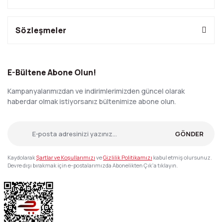
Sözleşmeler
E-Bültene Abone Olun!
Kampanyalarımızdan ve indirimlerimizden güncel olarak
haberdar olmak istiyorsanız bültenimize abone olun.
GÖNDER
Kaydolarak
Şartlar ve Koşullarımızı
ve
Gizlilik Politikamızı
kabul etmiş olursunuz.
Devre dışı bırakmak için e-postalarımızda Abonelikten Çık'a tıklayın.