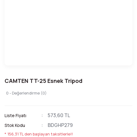
CAMTEN TT-25 Esnek Tripod
0 - Değerlendirme (0)
573,60 TL
Liste Fiyatı
BDGHP279
Stok Kodu
* 156,31 TL den başlayan taksitlerle!!