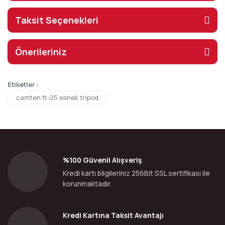
Taksit Seçenekleri
Önerileriniz
Etiketler :
camten tt-25 esnek tripod
%100 Güvenli Alışveriş
Kredi kartı bilgileriniz 256Bit SSL sertifikası ile
korunmaktadır.
Kredi Kartına Taksit Avantajı