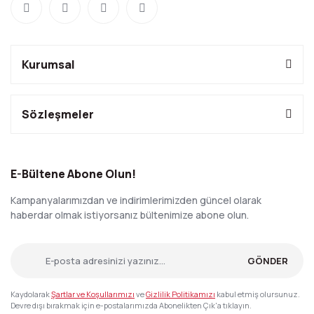
Kurumsal
Sözleşmeler
E-Bültene Abone Olun!
Kampanyalarımızdan ve indirimlerimizden güncel olarak
haberdar olmak istiyorsanız bültenimize abone olun.
GÖNDER
Kaydolarak
Şartlar ve Koşullarımızı
ve
Gizlilik Politikamızı
kabul etmiş olursunuz.
Devre dışı bırakmak için e-postalarımızda Abonelikten Çık'a tıklayın.