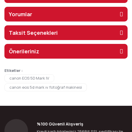
Yorumlar
Taksit Seçenekleri
Önerileriniz
Etiketler :
canon EOS 5D Mark IV
canon eos 5d mark ıv fotoğraf makinesi
%100 Güvenli Alışveriş
Kredi kartı bilgileriniz 256Bit SSL sertifikası ile