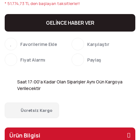
* 51.774,73 TL den başlayan taksitlerle!!
GELİNCE HABER VER
Karşılaştır
Fiyat Alarmı
Paylaş
Saat 17:00'a Kadar Olan Siparişler Aynı Gün Kargoya
Verilecektir
Ücretsiz Kargo
Ürün Bilgisi