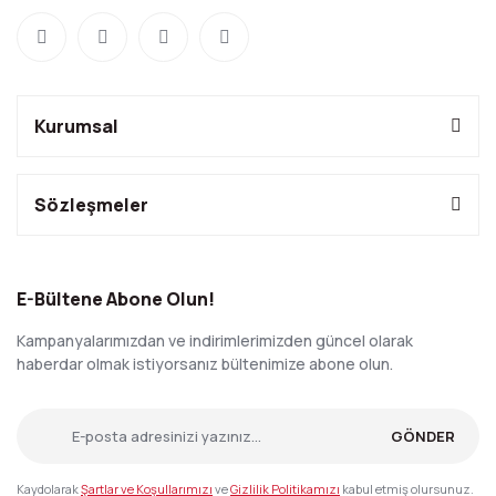
Kurumsal
Sözleşmeler
E-Bültene Abone Olun!
Kampanyalarımızdan ve indirimlerimizden güncel olarak
haberdar olmak istiyorsanız bültenimize abone olun.
GÖNDER
Kaydolarak
Şartlar ve Koşullarımızı
ve
Gizlilik Politikamızı
kabul etmiş olursunuz.