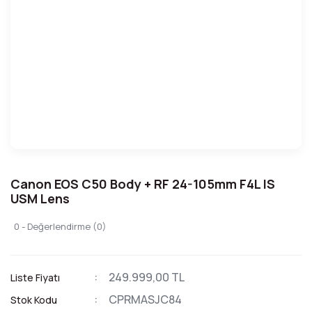
Canon EOS C50 Body + RF 24-105mm F4L IS
USM Lens
0 - Değerlendirme (0)
249.999,00 TL
Liste Fiyatı
CPRMASJC84
Stok Kodu