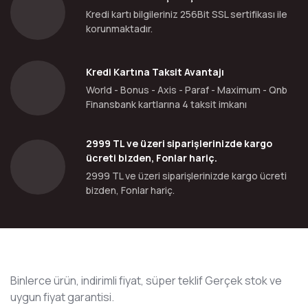
Kredi kartı bilgileriniz 256Bit SSL sertifikası ile
korunmaktadır.
Kredi Kartına Taksit Avantajı
World - Bonus - Axis - Paraf - Maximum - Qnb
Finansbank kartlarına 4 taksit imkanı
2999 TL ve üzeri siparişlerinizde kargo
ücreti bizden, Fonlar hariç.
2999 TL ve üzeri siparişlerinizde kargo ücreti
bizden, Fonlar hariç.
Binlerce ürün, indirimli fiyat, süper teklif Gerçek stok ve
uygun fiyat garantisi.