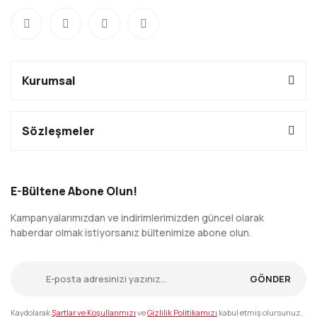
Kurumsal
Sözleşmeler
E-Bültene Abone Olun!
Kampanyalarımızdan ve indirimlerimizden güncel olarak
haberdar olmak istiyorsanız bültenimize abone olun.
GÖNDER
Kaydolarak
Şartlar ve Koşullarımızı
ve
Gizlilik Politikamızı
kabul etmiş olursunuz.