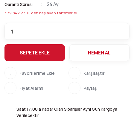
24 Ay
Garanti Süresi
* 79.842,23 TL den başlayan taksitlerle!!
SEPETE EKLE
HEMEN AL
Karşılaştır
Fiyat Alarmı
Paylaş
Saat 17:00'a Kadar Olan Siparişler Aynı Gün Kargoya
Verilecektir