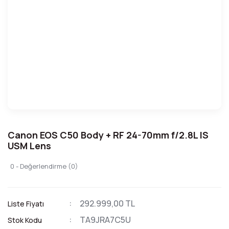
Canon EOS C50 Body + RF 24-70mm f/2.8L IS
USM Lens
0 - Değerlendirme (0)
292.999,00 TL
Liste Fiyatı
TA9JRA7C5U
Stok Kodu