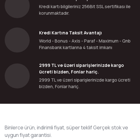
Kredi kartı bilgileriniz 256Bit SSL sertifikası ile
korunmaktadır.
Kredi Kartına Taksit Avantajı
World - Bonus - Axis - Paraf - Maximum - Qnb
Finansbank kartlarına 4 taksit imkanı
2999 TL ve üzeri siparişlerinizde kargo
ücreti bizden, Fonlar hariç.
2999 TL ve üzeri siparişlerinizde kargo ücreti
bizden, Fonlar hariç.
Binlerce ürün, indirimli fiyat, süper teklif Gerçek stok ve
uygun fiyat garantisi.