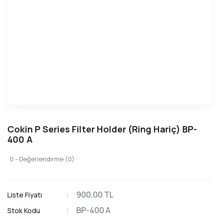
Cokin P Series Filter Holder (Ring Hariç) BP-
400 A
0 - Değerlendirme (0)
900,00 TL
Liste Fiyatı
BP-400 A
Stok Kodu