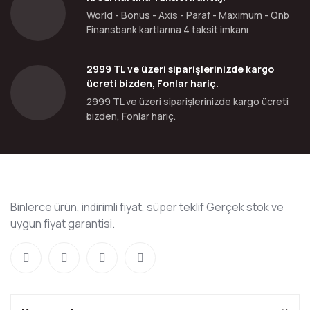
World - Bonus - Axis - Paraf - Maximum - Qnb
Finansbank kartlarına 4 taksit imkanı
2999 TL ve üzeri siparişlerinizde kargo
ücreti bizden, Fonlar hariç.
2999 TL ve üzeri siparişlerinizde kargo ücreti
bizden, Fonlar hariç.
Binlerce ürün, indirimli fiyat, süper teklif Gerçek stok ve
uygun fiyat garantisi.