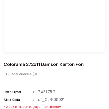
Colorama 272x11 Damson Karton Fon
0 - Değerlendirme (0)
7.431,75 TL
Liste Fiyatı
ef_CLR-00021
Stok Kodu
* 2.025,15 TL den başlayan taksitlerle!!