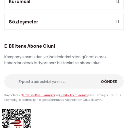
Kurumsal
Sözleşmeler
E-Bültene Abone Olun!
Kampanyalarımızdan ve indirimlerimizden güncel olarak
haberdar olmak istiyorsanız bültenimize abone olun.
GÖNDER
Kaydolarak
Şartlar ve Koşullarımızı
ve
Gizlilik Politikamızı
kabul etmiş olursunuz.
Devre dışı bırakmak için e-postalarımızda Abonelikten Çık'a tıklayın.