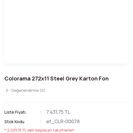
Colorama 272x11 Steel Grey Karton Fon
0 - Değerlendirme (0)
7.431,75 TL
Liste Fiyatı
ef_CLR-00078
Stok Kodu
* 2.025,15 TL den başlayan taksitlerle!!