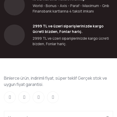
World - Bonus - Axis - Paraf - Maximum - Qnb
Finansbank kartlarına 4 taksit imkanı
2999 TL ve üzeri siparişlerinizde kargo
ücreti bizden, Fonlar hariç.
2999 TL ve üzeri siparişlerinizde kargo ücreti
bizden, Fonlar hariç.
Binlerce ürün, indirimli fiyat, süper teklif Gerçek stok ve
uygun fiyat garantisi.