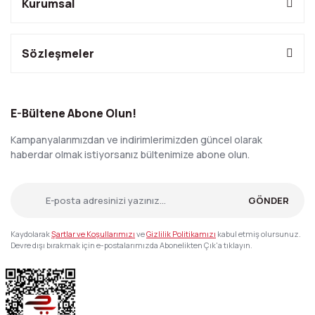
Kurumsal
Sözleşmeler
E-Bültene Abone Olun!
Kampanyalarımızdan ve indirimlerimizden güncel olarak
haberdar olmak istiyorsanız bültenimize abone olun.
GÖNDER
Kaydolarak
Şartlar ve Koşullarımızı
ve
Gizlilik Politikamızı
kabul etmiş olursunuz.
Devre dışı bırakmak için e-postalarımızda Abonelikten Çık'a tıklayın.