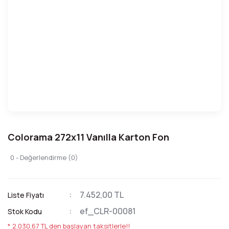
Colorama 272x11 Vanılla Karton Fon
0 - Değerlendirme (0)
7.452,00 TL
Liste Fiyatı
ef_CLR-00081
Stok Kodu
* 2.030,67 TL den başlayan taksitlerle!!