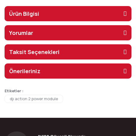
Ürün Bilgisi
Yorumlar
Taksit Seçenekleri
Önerileriniz
Etiketler :
djı action 2 power module