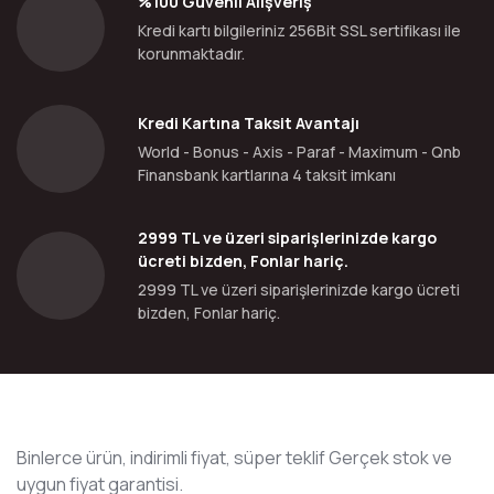
%100 Güvenli Alışveriş
Kredi kartı bilgileriniz 256Bit SSL sertifikası ile
korunmaktadır.
Kredi Kartına Taksit Avantajı
World - Bonus - Axis - Paraf - Maximum - Qnb
Finansbank kartlarına 4 taksit imkanı
2999 TL ve üzeri siparişlerinizde kargo
ücreti bizden, Fonlar hariç.
2999 TL ve üzeri siparişlerinizde kargo ücreti
bizden, Fonlar hariç.
Binlerce ürün, indirimli fiyat, süper teklif Gerçek stok ve
uygun fiyat garantisi.