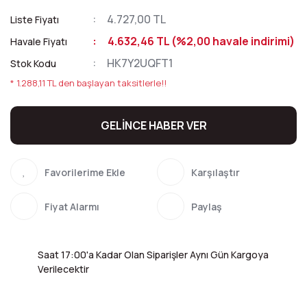
4.727,00 TL
Liste Fiyatı
4.632,46 TL (%2,00 havale indirimi)
Havale Fiyatı
HK7Y2UQFT1
Stok Kodu
* 1.288,11 TL den başlayan taksitlerle!!
GELİNCE HABER VER
Karşılaştır
Fiyat Alarmı
Paylaş
Saat 17:00'a Kadar Olan Siparişler Aynı Gün Kargoya
Verilecektir