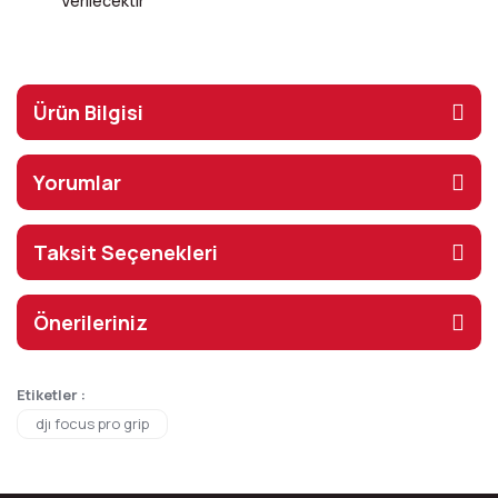
Verilecektir
Ürün Bilgisi
Yorumlar
Taksit Seçenekleri
Önerileriniz
Etiketler :
djı focus pro grip