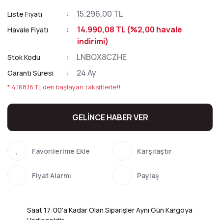
15.296,00 TL
Liste Fiyatı
14.990,08 TL (%2,00 havale
Havale Fiyatı
indirimi)
LNBQX8CZHE
Stok Kodu
24 Ay
Garanti Süresi
* 4.168,16 TL den başlayan taksitlerle!!
GELİNCE HABER VER
Karşılaştır
Fiyat Alarmı
Paylaş
Saat 17:00'a Kadar Olan Siparişler Aynı Gün Kargoya