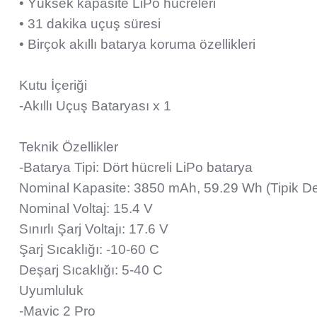
• Yüksek kapasite LiPo hücreleri
• 31 dakika uçuş süresi
• Birçok akıllı batarya koruma özellikleri
Kutu İçeriği
-Akıllı Uçuş Bataryası x 1
Teknik Özellikler
-Batarya Tipi: Dört hücreli LiPo batarya
Nominal Kapasite: 3850 mAh, 59.29 Wh (Tipik D
Nominal Voltaj: 15.4 V
Sınırlı Şarj Voltajı: 17.6 V
Şarj Sıcaklığı: -10-60 C
Deşarj Sıcaklığı: 5-40 C
Uyumluluk
-Mavic 2 Pro