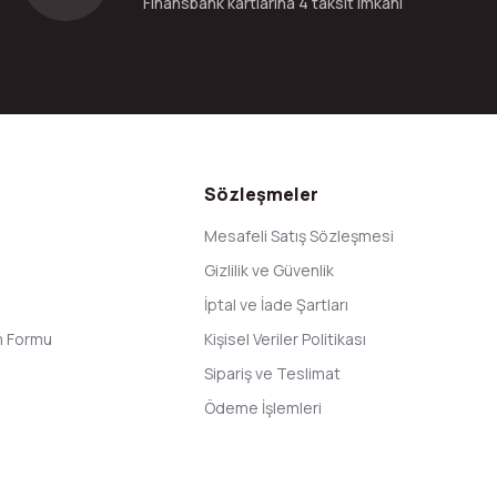
Finansbank kartlarına 4 taksit imkanı
Gönder
Sözleşmeler
Mesafeli Satış Sözleşmesi
Gizlilik ve Güvenlik
İptal ve İade Şartları
im Formu
Kişisel Veriler Politikası
Sipariş ve Teslimat
Ödeme İşlemleri