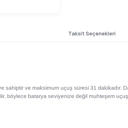
Taksit Seçenekleri
 sahiptir ve maksimum uçuş süresi 31 dakikadır. Dahi
ilir, böylece batarya seviyenize değil muhteşem uçuş