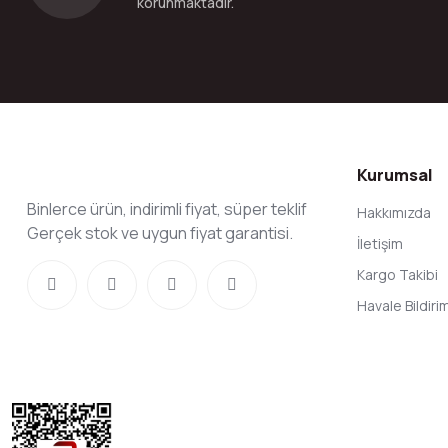
korunmaktadır.
Kurumsal
Binlerce ürün, indirimli fiyat, süper teklif
Hakkımızda
Gerçek stok ve uygun fiyat garantisi.
İletişim
Kargo Takibi
Havale Bildir