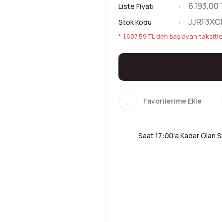
6.193,00 
Liste Fiyatı
JJRF3XC
Stok Kodu
* 1.687,59 TL den başlayan taksitle
Saat 17:00'a Kadar Olan Si