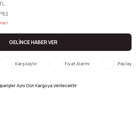
TL
P62
rle!!
GELİNCE HABER VER
Karşılaştır
Fiyat Alarmı
Paylaş
parişler Aynı Gün Kargoya Verilecektir