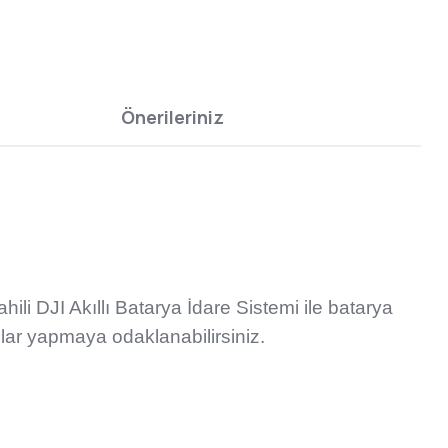
Önerileriniz
li DJI Akıllı Batarya İdare Sistemi ile batarya
lar yapmaya odaklanabilirsiniz.