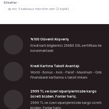
Etiketler :
djı mic 3 kablosuz mikrofon seti (2 kişilik)
%100 Güvenli Alışveriş
Kredi kartı bilgileriniz 256Bit SSL sertifikası ile
korunmaktadır.
Kredi Kartına Taksit Avantajı
World - Bonus - Axis - Paraf - Maximum - Qnb
Finansbank kartlarına 4 taksit imkanı
2999 TL ve üzeri siparişlerinizde kargo
ücreti bizden, Fonlar hariç.
2999 TL ve üzeri siparişlerinizde kargo ücreti
bizden, Fonlar hariç.