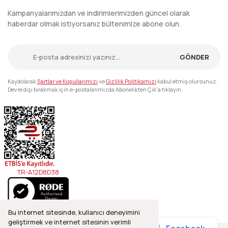
Kampanyalarımızdan ve indirimlerimizden güncel olarak
haberdar olmak istiyorsanız bültenimize abone olun.
GÖNDER
Kaydolarak
Şartlar ve Koşullarımızı
ve
Gizlilik Politikamızı
kabul etmiş olursunuz.
Devre dışı bırakmak için e-postalarımızda Abonelikten Çık'a tıklayın.
TR-A12D8D38
Bu internet sitesinde, kullanıcı deneyimini
geliştirmek ve internet sitesinin verimli