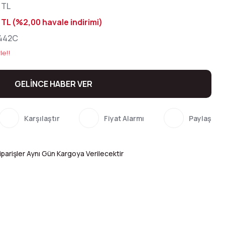
 TL
 TL (%2,00 havale indirimi)
442C
le!!
GELİNCE HABER VER
Karşılaştır
Fiyat Alarmı
Paylaş
parişler Aynı Gün Kargoya Verilecektir