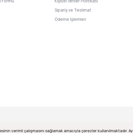
im Formu
Kişisel Veriler Politikası
Sipariş ve Teslimat
Ödeme İşlemleri
esinin verimli çalışmasını sağlamak amacıyla çerezler kullanılmaktadır. Ayr