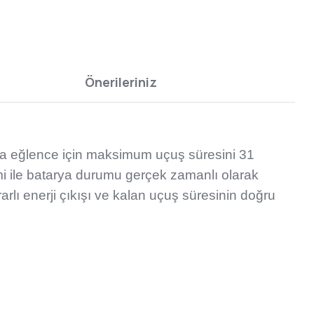
Önerileriniz
zla eğlence için maksimum uçuş süresini 31
mi ile batarya durumu gerçek zamanlı olarak
rlı enerji çıkışı ve kalan uçuş süresinin doğru