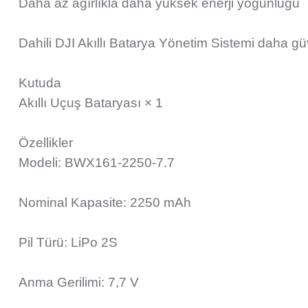
Daha az ağırlıkla daha yüksek enerji yoğunluğu
Dahili DJI Akıllı Batarya Yönetim Sistemi daha gü
Kutuda
Akıllı Uçuş Bataryası × 1
Özellikler
Modeli: BWX161-2250-7.7
Nominal Kapasite: 2250 mAh
Pil Türü: LiPo 2S
Anma Gerilimi: 7,7 V