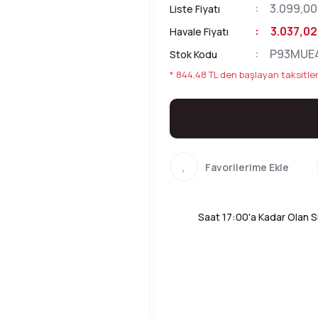
3.099,00
Liste Fiyatı
3.037,02
Havale Fiyatı
P93MUE
Stok Kodu
* 844,48 TL den başlayan taksitler
Saat 17:00'a Kadar Olan Si