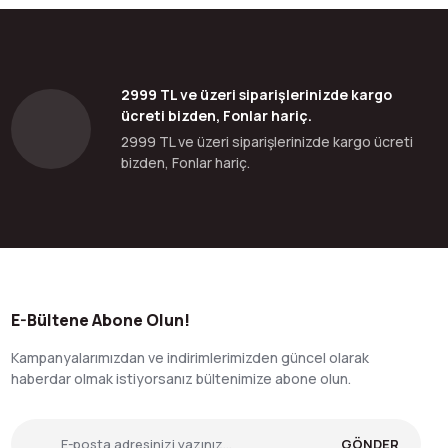
2999 TL ve üzeri siparişlerinizde kargo
ücreti bizden, Fonlar hariç.
2999 TL ve üzeri siparişlerinizde kargo ücreti
bizden, Fonlar hariç.
E-Bültene Abone Olun!
Kampanyalarımızdan ve indirimlerimizden güncel olarak
haberdar olmak istiyorsanız bültenimize abone olun.
GÖNDER