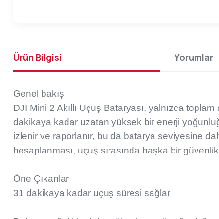
Ürün Bilgisi
Yorumlar
Genel bakış
DJI Mini 2 Akıllı Uçuş Bataryası, yalnızca topla
dakikaya kadar uzatan yüksek bir enerji yoğunluğ
izlenir ve raporlanır, bu da batarya seviyesine d
hesaplanması, uçuş sırasında başka bir güvenlik
Öne Çıkanlar
31 dakikaya kadar uçuş süresi sağlar