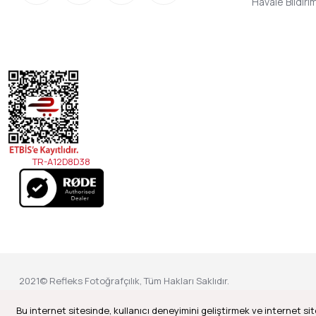
Havale Bildir
TR-A12D8D38
2021© Refleks Fotoğrafçılık, Tüm Hakları Saklıdır.
Bu internet sitesinde, kullanıcı deneyimini geliştirmek ve internet sit