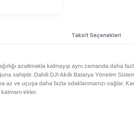
Taksit Seçenekleri
m ağırlığı azaltmakla kalmayıp aynı zamanda daha fa
una sahiptir. Dahili DJI Akıllı Batarya Yönetim Siste
aha az ve uçuşa daha fazla odaklanmanızı sağlar. Kara
 katmanı ekler.