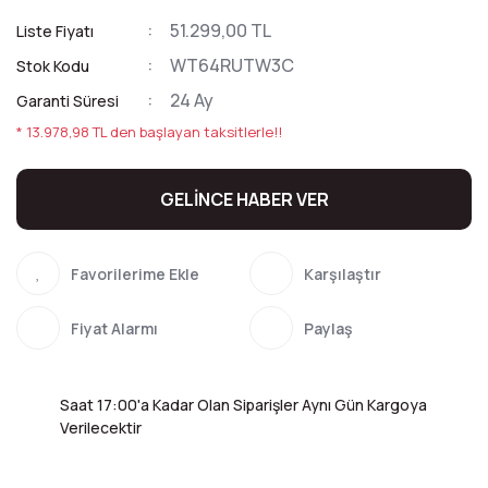
51.299,00 TL
Liste Fiyatı
WT64RUTW3C
Stok Kodu
24 Ay
Garanti Süresi
* 13.978,98 TL den başlayan taksitlerle!!
GELİNCE HABER VER
Karşılaştır
Fiyat Alarmı
Paylaş
Saat 17:00'a Kadar Olan Siparişler Aynı Gün Kargoya
Verilecektir