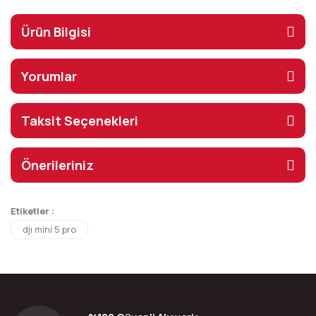
Ürün Bilgisi
Yorumlar
Taksit Seçenekleri
Önerileriniz
Etiketler :
djı mini 5 pro