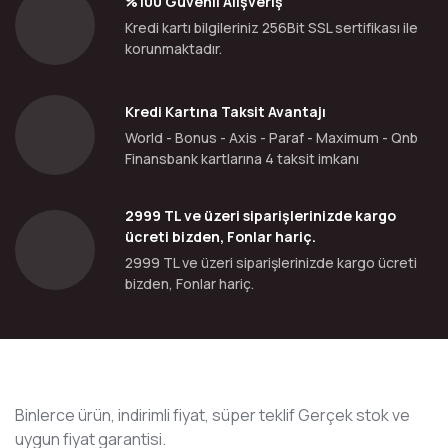
%100 Güvenli Alışveriş
Kredi kartı bilgileriniz 256Bit SSL sertifikası ile
korunmaktadır.
Kredi Kartına Taksit Avantajı
World - Bonus - Axis - Paraf - Maximum - Qnb
Finansbank kartlarına 4 taksit imkanı
2999 TL ve üzeri siparişlerinizde kargo
ücreti bizden, Fonlar hariç.
2999 TL ve üzeri siparişlerinizde kargo ücreti
bizden, Fonlar hariç.
Binlerce ürün, indirimli fiyat, süper teklif Gerçek stok ve
uygun fiyat garantisi.