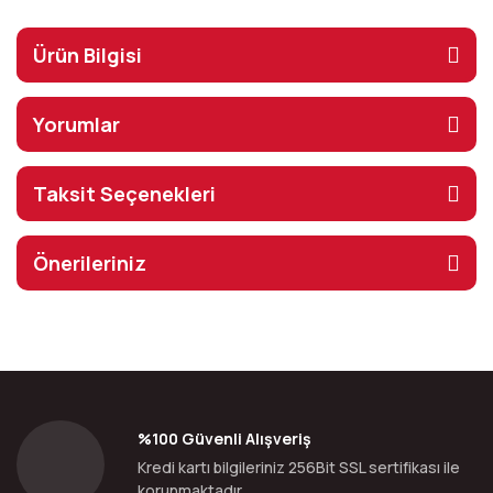
Ürün Bilgisi
Yorumlar
Taksit Seçenekleri
Önerileriniz
%100 Güvenli Alışveriş
Kredi kartı bilgileriniz 256Bit SSL sertifikası ile
korunmaktadır.