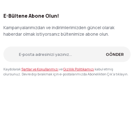
E-Bültene Abone Olun!
Kampanyalarımızdan ve indirimlerimizden güncel olarak
haberdar olmak istiyorsanız bültenimize abone olun.
GÖNDER
Kaydolarak
Şartlar ve Koşullarımızı
ve
Gizlilik Politikamızı
kabul etmiş
olursunuz. Devre dışı bırakmak için e-postalarımızda Abonelikten Çık'a tıklayın.