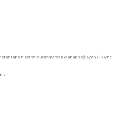
 enstantane hızlarını kullanmanıza olanak sağlayan Hi-Sync
niz.