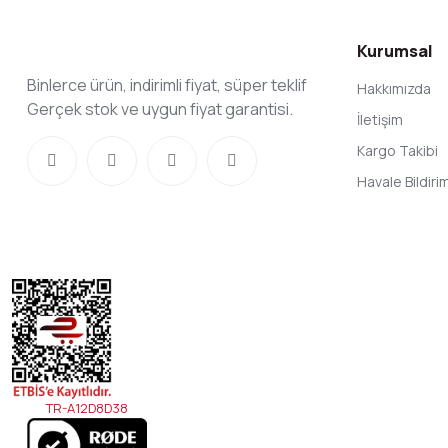
Kurumsal
Binlerce ürün, indirimli fiyat, süper teklif
Hakkımızda
Gerçek stok ve uygun fiyat garantisi.
İletişim
Kargo Takibi
Havale Bildir
TR-A12D8D38