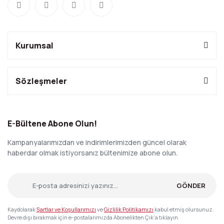
Kurumsal
Sözleşmeler
E-Bültene Abone Olun!
Kampanyalarımızdan ve indirimlerimizden güncel olarak
haberdar olmak istiyorsanız bültenimize abone olun.
GÖNDER
Kaydolarak
Şartlar ve Koşullarımızı
ve
Gizlilik Politikamızı
kabul etmiş olursunuz.
Devre dışı bırakmak için e-postalarımızda Abonelikten Çık'a tıklayın.