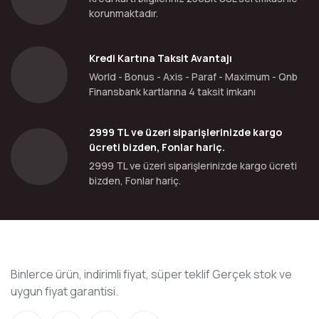
korunmaktadır.
Kredi Kartına Taksit Avantajı
World - Bonus - Axis - Paraf - Maximum - Qnb
Finansbank kartlarına 4 taksit imkanı
2999 TL ve üzeri siparişlerinizde kargo
ücreti bizden, Fonlar hariç.
2999 TL ve üzeri siparişlerinizde kargo ücreti
bizden, Fonlar hariç.
Binlerce ürün, indirimli fiyat, süper teklif Gerçek stok ve
uygun fiyat garantisi.