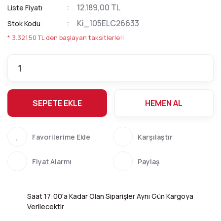
12.189,00 TL
Liste Fiyatı
Ki_105ELC26633
Stok Kodu
* 3.321,50 TL den başlayan taksitlerle!!
SEPETE EKLE
HEMEN AL
Karşılaştır
Fiyat Alarmı
Paylaş
Saat 17:00'a Kadar Olan Siparişler Aynı Gün Kargoya
Verilecektir