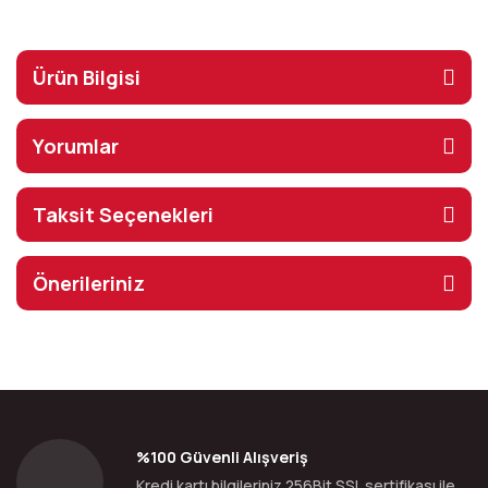
Ürün Bilgisi
Yorumlar
Taksit Seçenekleri
Önerileriniz
%100 Güvenli Alışveriş
Kredi kartı bilgileriniz 256Bit SSL sertifikası ile