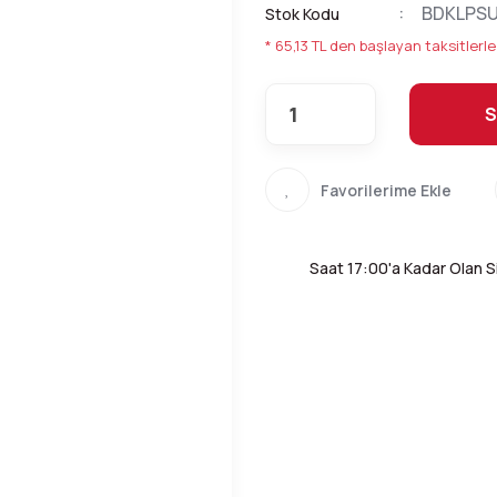
BDKLPS
Stok Kodu
* 65,13 TL den başlayan taksitlerle
S
Saat 17:00'a Kadar Olan Si