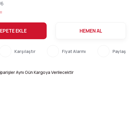
U6
!!
EPETE EKLE
HEMEN AL
Karşılaştır
Fiyat Alarmı
Paylaş
parişler Aynı Gün Kargoya Verilecektir