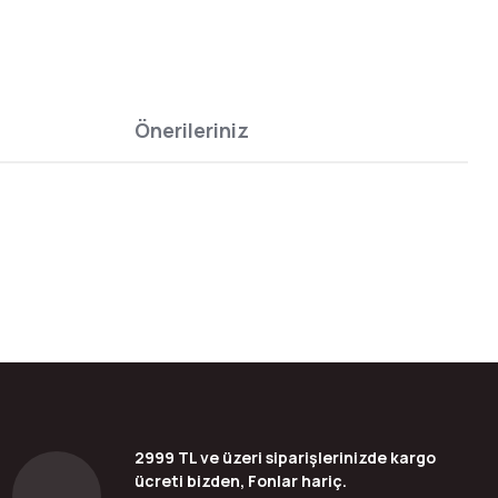
Önerileriniz
bilirsiniz.
2999 TL ve üzeri siparişlerinizde kargo
ücreti bizden, Fonlar hariç.