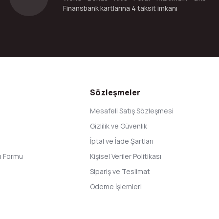
Finansbank kartlarına 4 taksit imkanı
Gönder
Sözleşmeler
Mesafeli Satış Sözleşmesi
Gizlilik ve Güvenlik
İptal ve İade Şartları
im Formu
Kişisel Veriler Politikası
Sipariş ve Teslimat
Ödeme İşlemleri