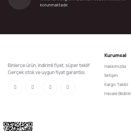
korunmaktadır.
Kurumsal
Binlerce ürün, indirimli fiyat, süper teklif
Hakkımızda
Gerçek stok ve uygun fiyat garantisi.
İletişim
Kargo Takibi
Havale Bildir