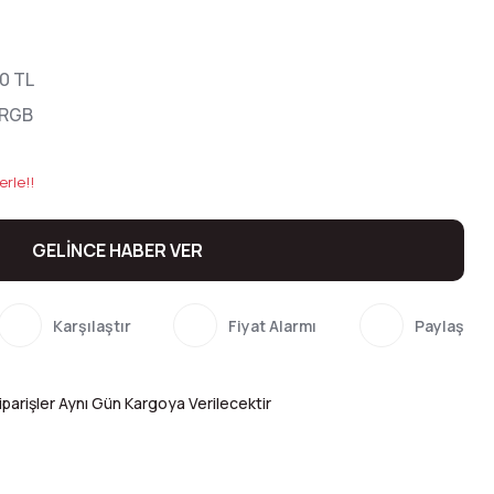
0 TL
0RGB
erle!!
GELİNCE HABER VER
Karşılaştır
Fiyat Alarmı
Paylaş
parişler Aynı Gün Kargoya Verilecektir