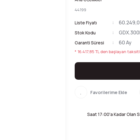
44199
60.249,0
Liste Fiyatı
GDX.30
Stok Kodu
60 Ay
Garanti Süresi
* 16.417,85 TL den başlayan taksitl
Saat 17:00'a Kadar Olan Si