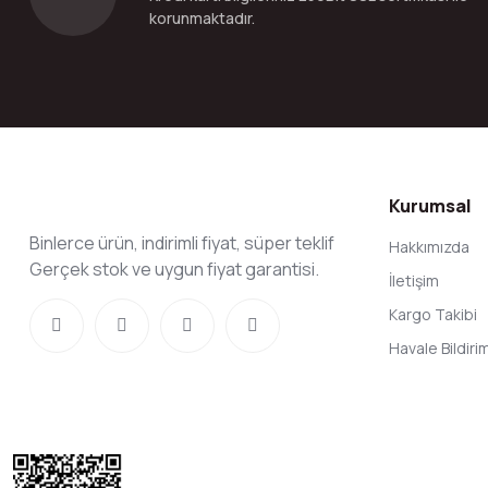
korunmaktadır.
Kurumsal
Binlerce ürün, indirimli fiyat, süper teklif
Hakkımızda
Gerçek stok ve uygun fiyat garantisi.
İletişim
Kargo Takibi
Havale Bildir