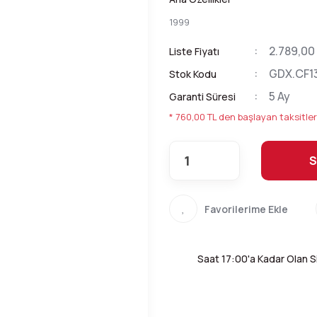
1999
2.789,00
Liste Fiyatı
GDX.CF13
Stok Kodu
5 Ay
Garanti Süresi
* 760,00 TL den başlayan taksitler
S
Saat 17:00'a Kadar Olan Si