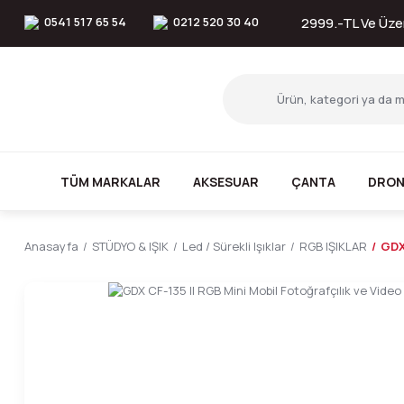
0541 517 65 54
0212 520 30 40
2999.-TL Ve Üzer
TÜM MARKALAR
AKSESUAR
ÇANTA
DRON
Anasayfa
STÜDYO & IŞIK
Led / Sürekli Işıklar
RGB IŞIKLAR
GDX