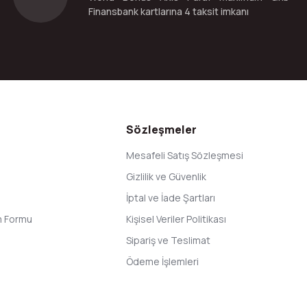
Finansbank kartlarına 4 taksit imkanı
Gönder
Sözleşmeler
Mesafeli Satış Sözleşmesi
Gizlilik ve Güvenlik
İptal ve İade Şartları
im Formu
Kişisel Veriler Politikası
Sipariş ve Teslimat
Ödeme İşlemleri