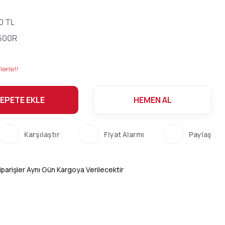
0 TL
500R
lerle!!
EPETE EKLE
HEMEN AL
Karşılaştır
Fiyat Alarmı
Paylaş
parişler Aynı Gün Kargoya Verilecektir