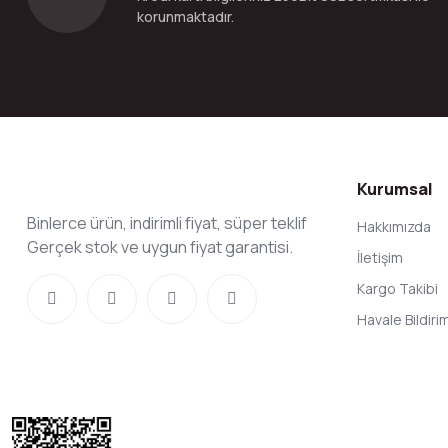
korunmaktadır.
Kurumsal
Binlerce ürün, indirimli fiyat, süper teklif
Hakkımızda
Gerçek stok ve uygun fiyat garantisi.
İletişim
Kargo Takibi
Havale Bildir