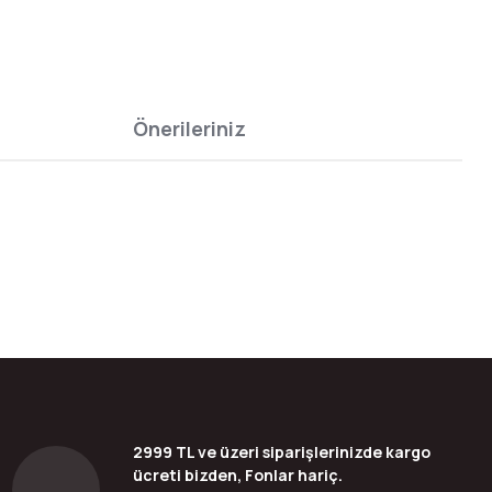
Önerileriniz
bilirsiniz.
2999 TL ve üzeri siparişlerinizde kargo
ücreti bizden, Fonlar hariç.