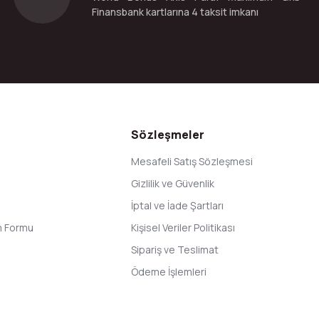
Finansbank kartlarına 4 taksit imkanı
Gönder
Sözleşmeler
Mesafeli Satış Sözleşmesi
Gizlilik ve Güvenlik
İptal ve İade Şartları
im Formu
Kişisel Veriler Politikası
Sipariş ve Teslimat
Ödeme İşlemleri