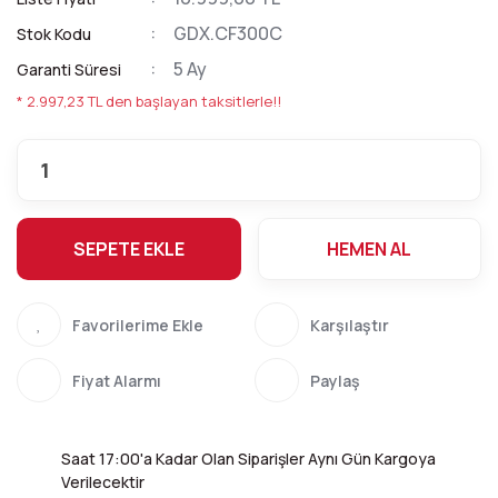
GDX.CF300C
Stok Kodu
5 Ay
Garanti Süresi
* 2.997,23 TL den başlayan taksitlerle!!
SEPETE EKLE
HEMEN AL
Karşılaştır
Fiyat Alarmı
Paylaş
Saat 17:00'a Kadar Olan Siparişler Aynı Gün Kargoya
Verilecektir