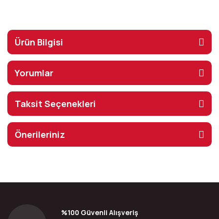
Ürün Bilgisi
Yorumlar
Taksit Seçenekleri
Önerileriniz
%100 Güvenli Alışveriş