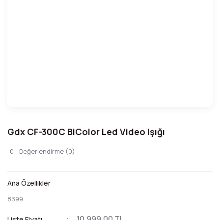
Gdx CF-300C BiColor Led Video Işığı
0 - Değerlendirme (0)
Ana Özellikler
8399
10.999,00 TL
Liste Fiyatı