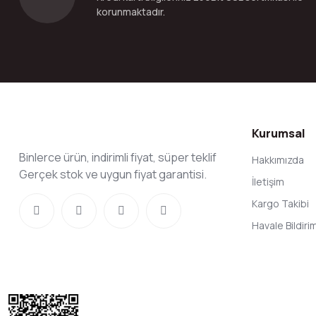
korunmaktadır.
Kurumsal
Binlerce ürün, indirimli fiyat, süper teklif
Hakkımızda
Gerçek stok ve uygun fiyat garantisi.
İletişim
Kargo Takibi
Havale Bildir