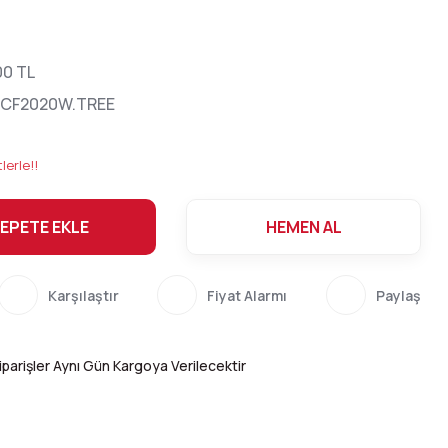
00 TL
.CF2020W.TREE
lerle!!
EPETE EKLE
HEMEN AL
Karşılaştır
Fiyat Alarmı
Paylaş
parişler Aynı Gün Kargoya Verilecektir