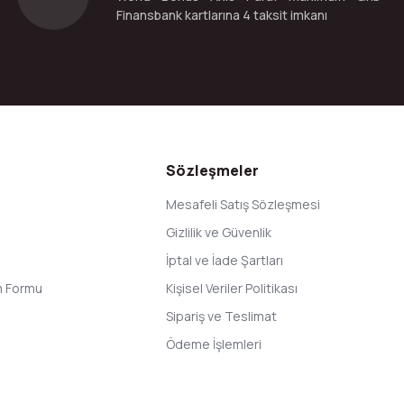
Finansbank kartlarına 4 taksit imkanı
Gönder
Sözleşmeler
Mesafeli Satış Sözleşmesi
Gizlilik ve Güvenlik
İptal ve İade Şartları
im Formu
Kişisel Veriler Politikası
Sipariş ve Teslimat
Ödeme İşlemleri