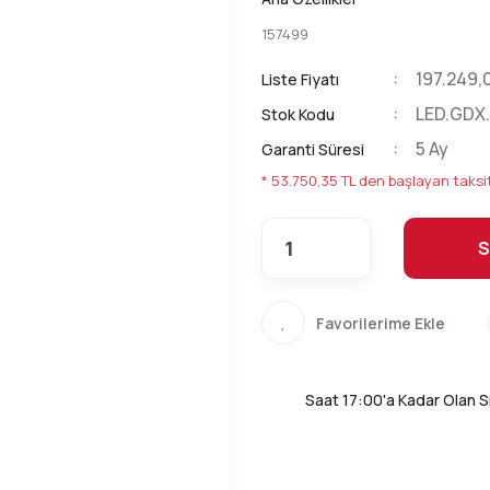
157499
197.249,
Liste Fiyatı
LED.GDX
Stok Kodu
5 Ay
Garanti Süresi
* 53.750,35 TL den başlayan taksit
S
Saat 17:00'a Kadar Olan Si