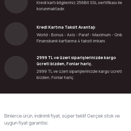
Kredi kartı bilgileriniz 256Bit SSL sertifikası ile
korunmaktadır.
Kredi Kartına Taksit Avantajı
World - Bonus - Axis - Paraf - Maximum - Qnb
Finansbank kartlarına 4 taksit imkanı
2999 TL ve üzeri siparişlerinizde kargo
ücreti bizden, Fonlar hariç.
2999 TL ve üzeri siparişlerinizde kargo ücreti
bizden, Fonlar hariç.
Binlerce ürün, indirimli fiyat, süper teklif Gerçek stok ve
uygun fiyat garantisi.