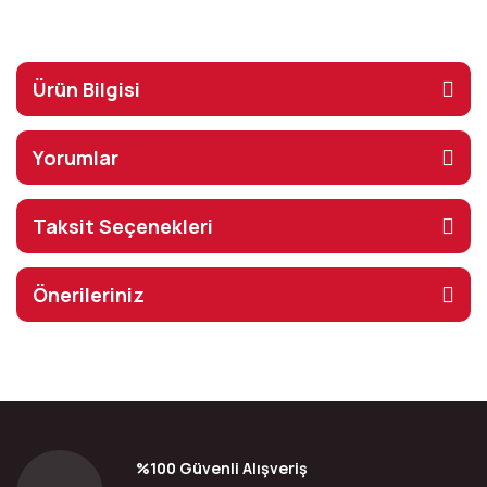
Ürün Bilgisi
Yorumlar
Taksit Seçenekleri
Önerileriniz
%100 Güvenli Alışveriş