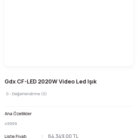
Gdx CF-LED 2020W Video Led Işık
0 - Değerlendirme (0)
Ana Özellikler
49999
64.349,00 TL
Liste Fiyatı