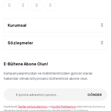
Kurumsal
Sözleşmeler
E-Bültene Abone Olun!
Kampanyalarımızdan ve indirimlerimizden güncel olarak
haberdar olmak istiyorsanız bültenimize abone olun.
GÖNDER
Kaydolarak
Şartlar ve Koşullarımızı
ve
Gizlilik Politikamızı
kabul etmiş olursunuz.
Devre dışı bırakmak için e-postalarımızda Abonelikten Çık'a tıklayın.