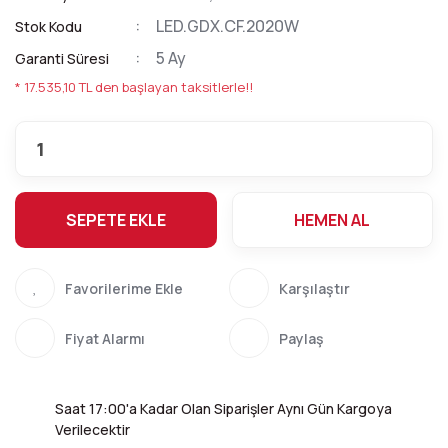
LED.GDX.CF.2020W
Stok Kodu
5 Ay
Garanti Süresi
* 17.535,10 TL den başlayan taksitlerle!!
SEPETE EKLE
HEMEN AL
Karşılaştır
Fiyat Alarmı
Paylaş
Saat 17:00'a Kadar Olan Siparişler Aynı Gün Kargoya
Verilecektir