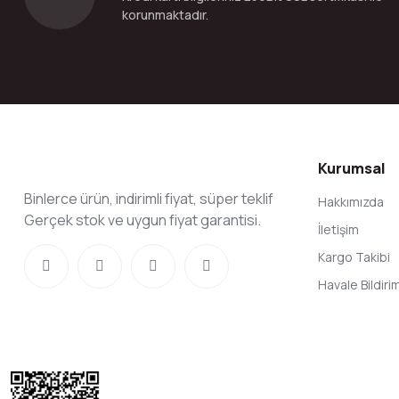
korunmaktadır.
Kurumsal
Binlerce ürün, indirimli fiyat, süper teklif
Hakkımızda
Gerçek stok ve uygun fiyat garantisi.
İletişim
Kargo Takibi
Havale Bildir