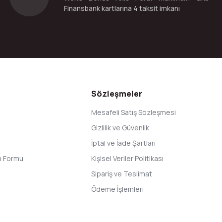
Finansbank kartlarına 4 taksit imkanı
Gönder
Sözleşmeler
Mesafeli Satış Sözleşmesi
Gizlilik ve Güvenlik
İptal ve İade Şartları
im Formu
Kişisel Veriler Politikası
Sipariş ve Teslimat
Ödeme İşlemleri