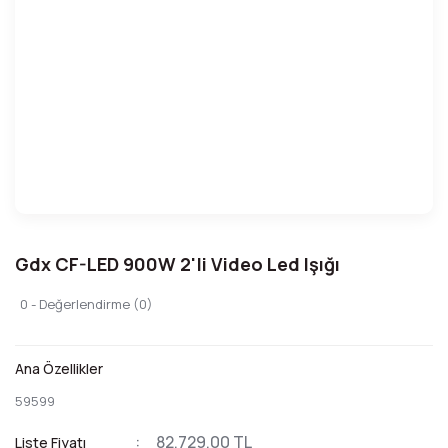
Gdx CF-LED 900W 2'li Video Led Işığı
0 - Değerlendirme (0)
Ana Özellikler
59599
82.729,00 TL
Liste Fiyatı