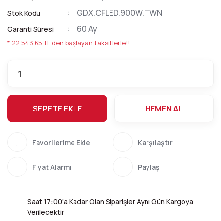
GDX.CFLED.900W.TWN
Stok Kodu
60 Ay
Garanti Süresi
* 22.543,65 TL den başlayan taksitlerle!!
SEPETE EKLE
HEMEN AL
Karşılaştır
Fiyat Alarmı
Paylaş
Saat 17:00'a Kadar Olan Siparişler Aynı Gün Kargoya
Verilecektir