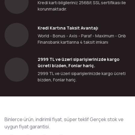
Kredi kartı bilgileriniz 256Bit SSL sertifikası ile
korunmaktadır.
Kredi Kartına Taksit Avantajı
World - Bonus - Axis - Paraf - Maximum - Qnb
Finansbank kartlarına 4 taksit imkanı
2999 TL ve üzeri siparişlerinizde kargo
ücreti bizden, Fonlar hariç.
2999 TL ve üzeri siparişlerinizde kargo ücreti
bizden, Fonlar hariç.
Binlerce ürün, indirimli fiyat, süper teklif Gerçek stok ve
uygun fiyat garantisi.