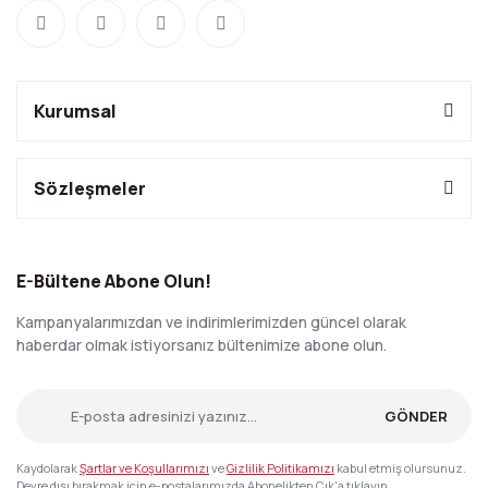
Kurumsal
Sözleşmeler
E-Bültene Abone Olun!
Kampanyalarımızdan ve indirimlerimizden güncel olarak
haberdar olmak istiyorsanız bültenimize abone olun.
GÖNDER
Kaydolarak
Şartlar ve Koşullarımızı
ve
Gizlilik Politikamızı
kabul etmiş olursunuz.
Devre dışı bırakmak için e-postalarımızda Abonelikten Çık'a tıklayın.