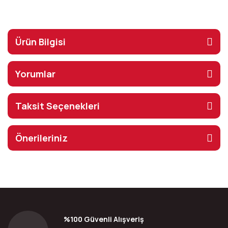
Ürün Bilgisi
Yorumlar
Taksit Seçenekleri
Önerileriniz
%100 Güvenli Alışveriş