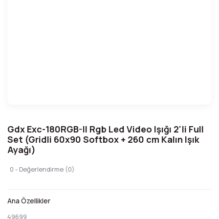
Gdx Exc-180RGB-II Rgb Led Video Işığı 2'li Full
Set (Gridli 60x90 Softbox + 260 cm Kalın Işık
Ayağı)
0 - Değerlendirme (0)
Ana Özellikler
49699