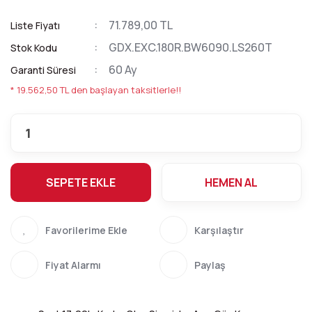
71.789,00 TL
Liste Fiyatı
GDX.EXC.180R.BW6090.LS260T
Stok Kodu
60 Ay
Garanti Süresi
* 19.562,50 TL den başlayan taksitlerle!!
SEPETE EKLE
HEMEN AL
Karşılaştır
Fiyat Alarmı
Paylaş