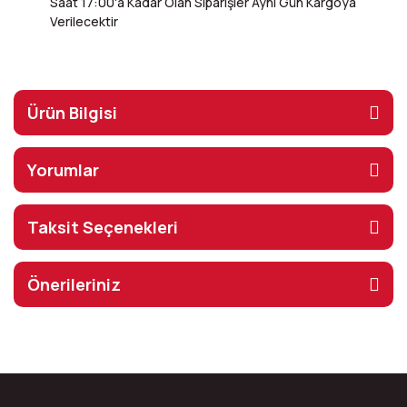
Saat 17:00'a Kadar Olan Siparişler Aynı Gün Kargoya
Verilecektir
Ürün Bilgisi
Yorumlar
Taksit Seçenekleri
Önerileriniz