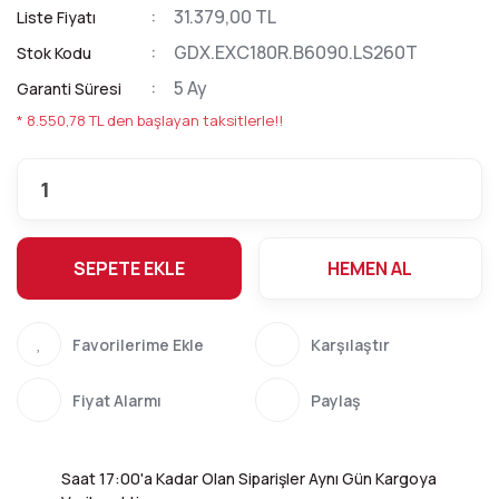
31.379,00 TL
Liste Fiyatı
GDX.EXC180R.B6090.LS260T
Stok Kodu
5 Ay
Garanti Süresi
* 8.550,78 TL den başlayan taksitlerle!!
SEPETE EKLE
HEMEN AL
Karşılaştır
Fiyat Alarmı
Paylaş
Saat 17:00'a Kadar Olan Siparişler Aynı Gün Kargoya