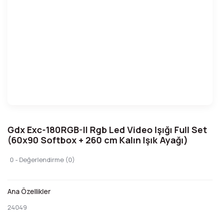
Gdx Exc-180RGB-II Rgb Led Video Işığı Full Set
(60x90 Softbox + 260 cm Kalın Işık Ayağı)
0 - Değerlendirme (0)
Ana Özellikler
24049