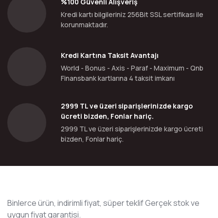
%100 Güvenli Alışveriş
Kredi kartı bilgileriniz 256Bit SSL sertifikası ile
korunmaktadır.
Kredi Kartına Taksit Avantajı
World - Bonus - Axis - Paraf - Maximum - Qnb
Finansbank kartlarına 4 taksit imkanı
2999 TL ve üzeri siparişlerinizde kargo
ücreti bizden, Fonlar hariç.
2999 TL ve üzeri siparişlerinizde kargo ücreti
bizden, Fonlar hariç.
Binlerce ürün, indirimli fiyat, süper teklif Gerçek stok ve
uygun fiyat garantisi.