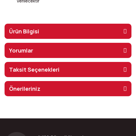
Verilecektir
Ürün Bilgisi
Yorumlar
Taksit Seçenekleri
Önerileriniz