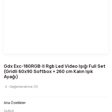
Gdx Exc-180RGB-II Rgb Led Video Işığı Full Set
(Gridli 60x90 Softbox + 260 cm Kalın Işık
Ayağı)
0 - Değerlendirme (0)
Ana Özellikler
24849