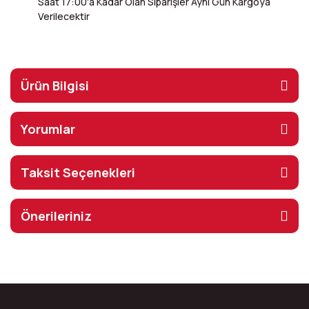
Saat 17:00'a Kadar Olan Siparişler Aynı Gün Kargoya
Verilecektir
Ürün Bilgisi
Yorumlar
Taksit Seçenekleri
Önerileriniz