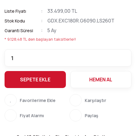
33.499,00 TL
Liste Fiyatı
GDX.EXC180R.G6090.LS260T
Stok Kodu
5 Ay
Garanti Süresi
* 9.128,48 TL den başlayan taksitlerle!!
SEPETE EKLE
HEMEN AL
Karşılaştır
Fiyat Alarmı
Paylaş