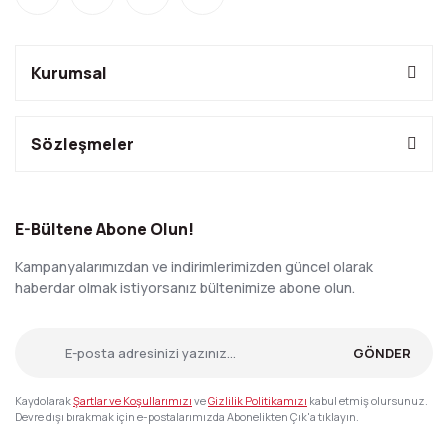
Kurumsal
Sözleşmeler
E-Bültene Abone Olun!
Kampanyalarımızdan ve indirimlerimizden güncel olarak
haberdar olmak istiyorsanız bültenimize abone olun.
GÖNDER
Kaydolarak
Şartlar ve Koşullarımızı
ve
Gizlilik Politikamızı
kabul etmiş olursunuz.
Devre dışı bırakmak için e-postalarımızda Abonelikten Çık'a tıklayın.