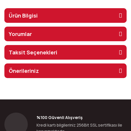
Ürün Bilgisi
Yorumlar
Taksit Seçenekleri
Önerileriniz
%100 Güvenli Alışveriş
Kredi kartı bilgileriniz 256Bit SSL sertifikası ile