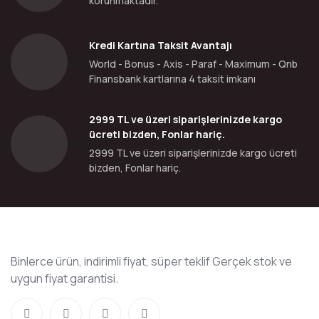
korunmaktadır.
Kredi Kartına Taksit Avantajı
World - Bonus - Axis - Paraf - Maximum - Qnb
Finansbank kartlarına 4 taksit imkanı
2999 TL ve üzeri siparişlerinizde kargo
ücreti bizden, Fonlar hariç.
2999 TL ve üzeri siparişlerinizde kargo ücreti
bizden, Fonlar hariç.
Binlerce ürün, indirimli fiyat, süper teklif Gerçek stok ve
uygun fiyat garantisi.