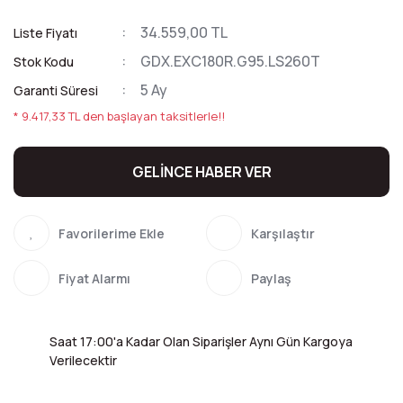
34.559,00 TL
Liste Fiyatı
GDX.EXC180R.G95.LS260T
Stok Kodu
5 Ay
Garanti Süresi
* 9.417,33 TL den başlayan taksitlerle!!
GELİNCE HABER VER
Karşılaştır
Fiyat Alarmı
Paylaş
Saat 17:00'a Kadar Olan Siparişler Aynı Gün Kargoya
Verilecektir