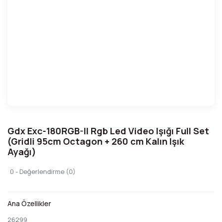
Gdx Exc-180RGB-II Rgb Led Video Işığı Full Set
(Gridli 95cm Octagon + 260 cm Kalın Işık
Ayağı)
0 - Değerlendirme (0)
Ana Özellikler
26299