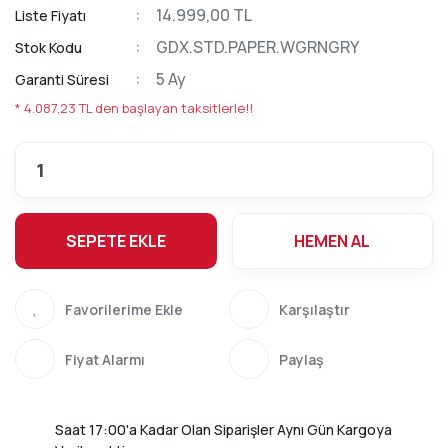
14.999,00 TL
Liste Fiyatı
GDX.STD.PAPER.WGRNGRY
Stok Kodu
5 Ay
Garanti Süresi
* 4.087,23 TL den başlayan taksitlerle!!
SEPETE EKLE
HEMEN AL
Karşılaştır
Fiyat Alarmı
Paylaş
Saat 17:00'a Kadar Olan Siparişler Aynı Gün Kargoya