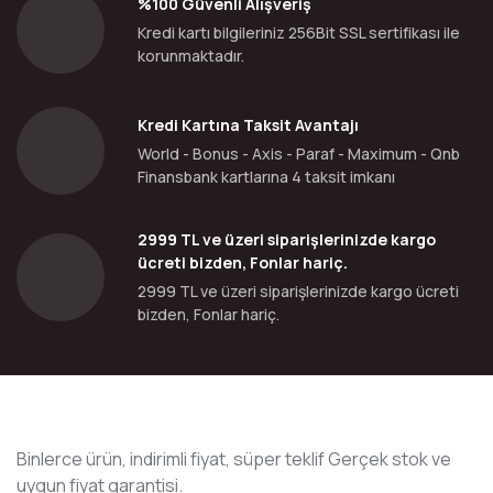
%100 Güvenli Alışveriş
Kredi kartı bilgileriniz 256Bit SSL sertifikası ile
korunmaktadır.
Kredi Kartına Taksit Avantajı
World - Bonus - Axis - Paraf - Maximum - Qnb
Finansbank kartlarına 4 taksit imkanı
2999 TL ve üzeri siparişlerinizde kargo
ücreti bizden, Fonlar hariç.
2999 TL ve üzeri siparişlerinizde kargo ücreti
bizden, Fonlar hariç.
Binlerce ürün, indirimli fiyat, süper teklif Gerçek stok ve
uygun fiyat garantisi.