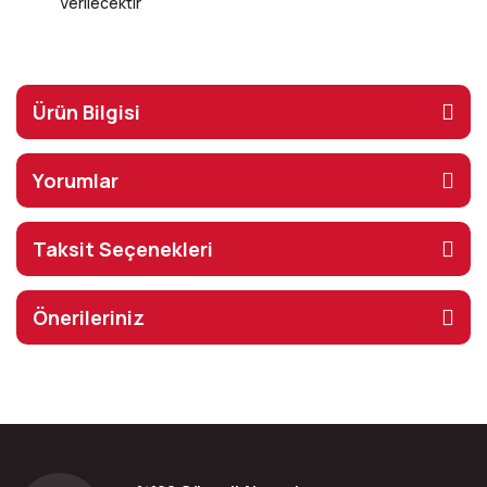
Verilecektir
Ürün Bilgisi
Yorumlar
Taksit Seçenekleri
Önerileriniz