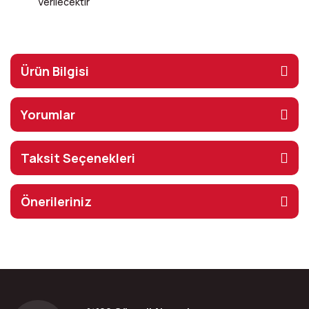
Verilecektir
Ürün Bilgisi
Yorumlar
Taksit Seçenekleri
Önerileriniz