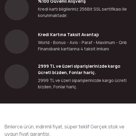
%100 Güvenli Alışveriş
Kredi kartı bilgileriniz 256Bit SSL sertifikası ile
korunmaktadır.
Kredi Kartına Taksit Avantajı
World - Bonus - Axis - Paraf - Maximum - Qnb
Finansbank kartlarına 4 taksit imkanı
2999 TL ve üzeri siparişlerinizde kargo
ücreti bizden, Fonlar hariç.
2999 TL ve üzeri siparişlerinizde kargo ücreti
bizden, Fonlar hariç.
Binlerce ürün, indirimli fiyat, süper teklif Gerçek stok ve
uygun fiyat garantisi.