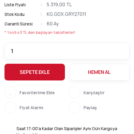
5.319,00 TL
Liste Fiyatı
KG.GDX.GRY27011
Stok Kodu
60 Ay
Garanti Süresi
* 1.449,43 TL den başlayan taksitlerle!!
SEPETE EKLE
HEMEN AL
Karşılaştır
Fiyat Alarmı
Paylaş
Saat 17:00'a Kadar Olan Siparişler Aynı Gün Kargoya