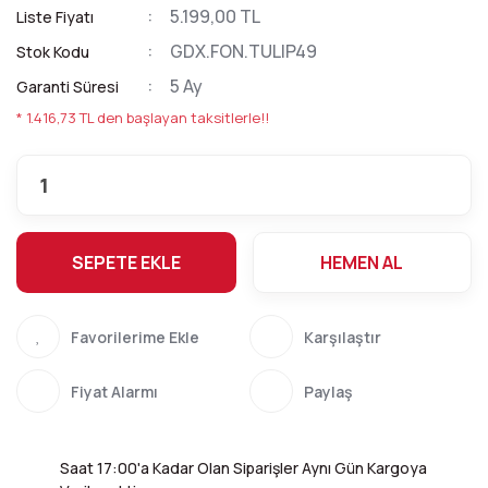
5.199,00 TL
Liste Fiyatı
GDX.FON.TULIP49
Stok Kodu
5 Ay
Garanti Süresi
* 1.416,73 TL den başlayan taksitlerle!!
SEPETE EKLE
HEMEN AL
Karşılaştır
Fiyat Alarmı
Paylaş
Saat 17:00'a Kadar Olan Siparişler Aynı Gün Kargoya