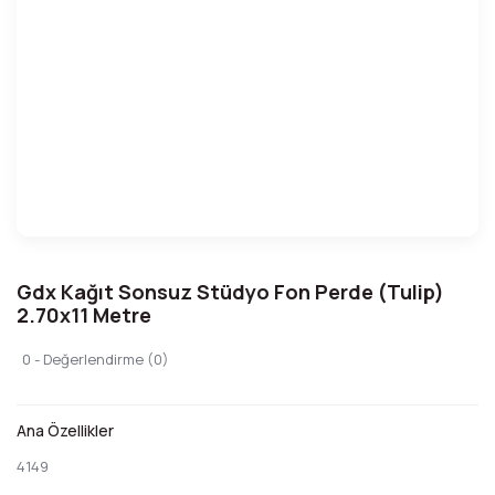
Gdx Kağıt Sonsuz Stüdyo Fon Perde (Tulip)
2.70x11 Metre
0 - Değerlendirme (0)
Ana Özellikler
4149