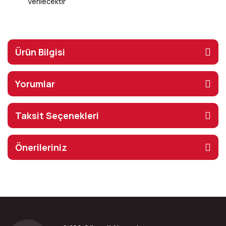
Verilecektir
Ürün Bilgisi
Yorumlar
Taksit Seçenekleri
Önerileriniz