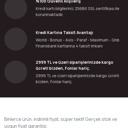
%100 Güvenli Alışveriş
Kredi kartı bilgileriniz 256Bit SSL sertifikası ile
korunmaktadır.
Kredi Kartına Taksit Avantajı
World - Bonus - Axis - Paraf - Maximum - Qnb
Finansbank kartlarına 4 taksit imkanı
2999 TL ve üzeri siparişlerinizde kargo
ücreti bizden, Fonlar hariç.
2999 TL ve üzeri siparişlerinizde kargo ücreti
bizden, Fonlar hariç.
Binlerce ürün, indirimli fiyat, süper teklif Gerçek stok ve
uygun fiyat garantisi.