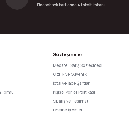
Finansbank kartlarına 4 taksit imkanı
Gönder
Sözleşmeler
Mesafeli Satış Sözleşmesi
Gizlilik ve Güvenlik
İptal ve İade Şartları
im Formu
Kişisel Veriler Politikası
Sipariş ve Teslimat
Ödeme İşlemleri