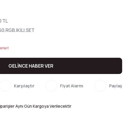
0 TL
0.RGB.IKILI.SET
erle!!
GELİNCE HABER VER
Karşılaştır
Fiyat Alarmı
Paylaş
parişler Aynı Gün Kargoya Verilecektir