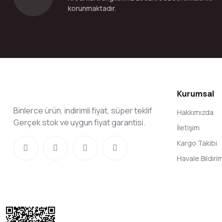
korunmaktadır.
Kurumsal
Binlerce ürün, indirimli fiyat, süper teklif
Hakkımızda
Gerçek stok ve uygun fiyat garantisi.
İletişim
Kargo Takibi
Havale Bildir