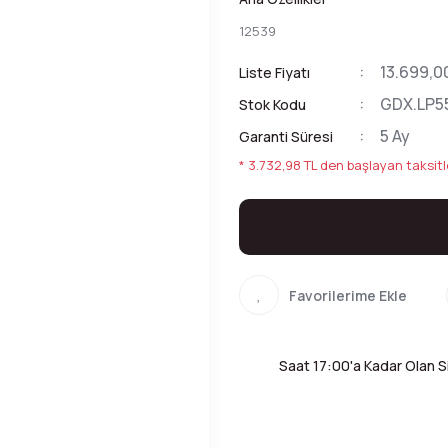
12539
13.699,0
Liste Fiyatı
GDX.LP55
Stok Kodu
5 Ay
Garanti Süresi
* 3.732,98 TL den başlayan taksitl
Saat 17:00'a Kadar Olan Si