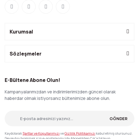
Kurumsal
Sözleşmeler
E-Bültene Abone Olun!
Kampanyalarımızdan ve indirimlerimizden güncel olarak
haberdar olmak istiyorsanız bültenimize abone olun.
GÖNDER
Kaydolarak
Şartlar ve Koşullarımızı
ve
Gizlilik Politikamızı
kabul etmiş olursunuz.
Devre dışı bırakmak için e-postalarımızda Abonelikten Çık'a tıklayın.