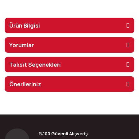
Ürün Bilgisi
Yorumlar
Taksit Seçenekleri
Önerileriniz
%100 Güvenli Alışveriş