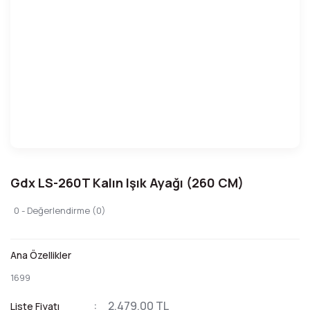
Gdx LS-260T Kalın Işık Ayağı (260 CM)
0 - Değerlendirme (0)
Ana Özellikler
1699
2.479,00 TL
Liste Fiyatı