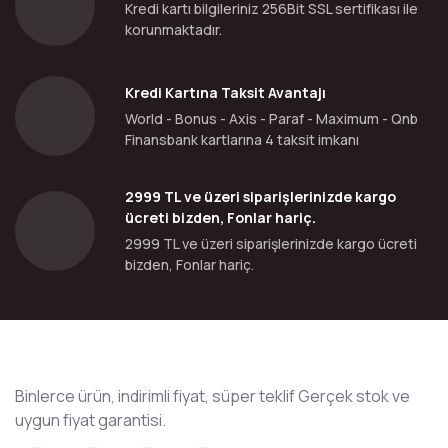
Kredi kartı bilgileriniz 256Bit SSL sertifikası ile
korunmaktadır.
Kredi Kartına Taksit Avantajı
World - Bonus - Axis - Paraf - Maximum - Qnb
Finansbank kartlarına 4 taksit imkanı
2999 TL ve üzeri siparişlerinizde kargo
ücreti bizden, Fonlar hariç.
2999 TL ve üzeri siparişlerinizde kargo ücreti
bizden, Fonlar hariç.
Binlerce ürün, indirimli fiyat, süper teklif Gerçek stok ve
uygun fiyat garantisi.