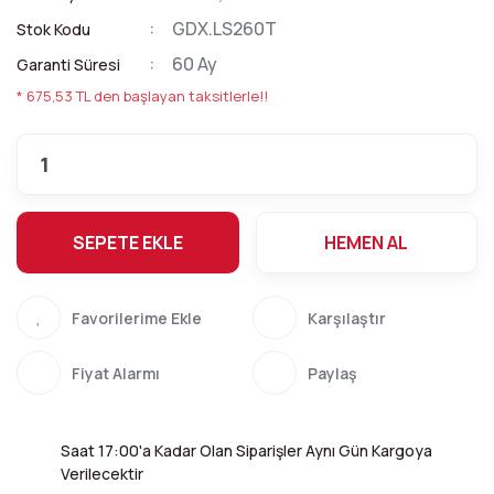
GDX.LS260T
Stok Kodu
60 Ay
Garanti Süresi
* 675,53 TL den başlayan taksitlerle!!
SEPETE EKLE
HEMEN AL
Karşılaştır
Fiyat Alarmı
Paylaş
Saat 17:00'a Kadar Olan Siparişler Aynı Gün Kargoya
Verilecektir