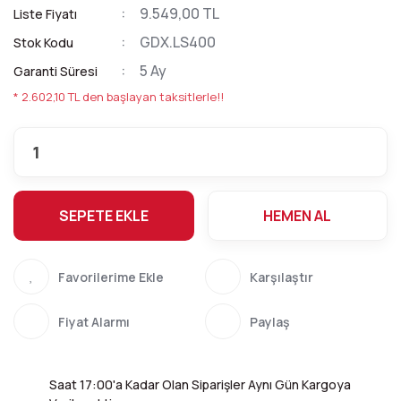
9.549,00 TL
Liste Fiyatı
GDX.LS400
Stok Kodu
5 Ay
Garanti Süresi
* 2.602,10 TL den başlayan taksitlerle!!
SEPETE EKLE
HEMEN AL
Karşılaştır
Fiyat Alarmı
Paylaş
Saat 17:00'a Kadar Olan Siparişler Aynı Gün Kargoya