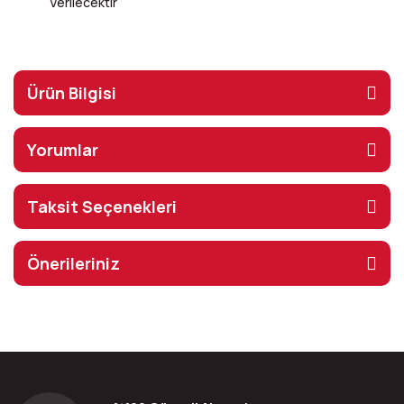
Verilecektir
Ürün Bilgisi
Yorumlar
Taksit Seçenekleri
Önerileriniz