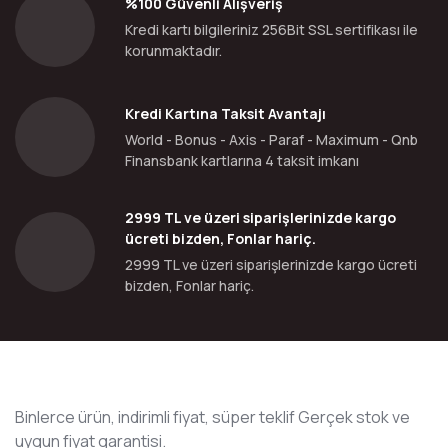
%100 Güvenli Alışveriş
Kredi kartı bilgileriniz 256Bit SSL sertifikası ile
korunmaktadır.
Kredi Kartına Taksit Avantajı
World - Bonus - Axis - Paraf - Maximum - Qnb
Finansbank kartlarına 4 taksit imkanı
2999 TL ve üzeri siparişlerinizde kargo
ücreti bizden, Fonlar hariç.
2999 TL ve üzeri siparişlerinizde kargo ücreti
bizden, Fonlar hariç.
Binlerce ürün, indirimli fiyat, süper teklif Gerçek stok ve
uygun fiyat garantisi.