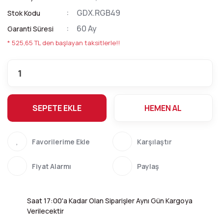
GDX.RGB49
Stok Kodu
60 Ay
Garanti Süresi
* 525,65 TL den başlayan taksitlerle!!
SEPETE EKLE
HEMEN AL
Karşılaştır
Fiyat Alarmı
Paylaş
Saat 17:00'a Kadar Olan Siparişler Aynı Gün Kargoya
Verilecektir