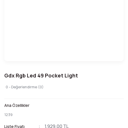
Gdx Rgb Led 49 Pocket Light
0 - Değerlendirme (0)
Ana Özellikler
1239
1.929,00 TL
Liste Fiyatı