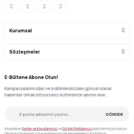
Kurumsal
Sözleşmeler
E-Bültene Abone Olun!
Kampanyalarımızdan ve indirimlerimizden güncel olarak
haberdar olmak istiyorsanız bültenimize abone olun.
GÖNDER
Kaydolarak
Şartlar ve Koşullarımızı
ve
Gizlilik Politikamızı
kabul etmiş olursunuz.
Devre dışı bırakmak için e-postalarımızda Abonelikten Çık'a tıklayın.