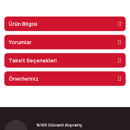
Ürün Bilgisi
Yorumlar
Taksit Seçenekleri
Önerileriniz
%100 Güvenli Alışveriş