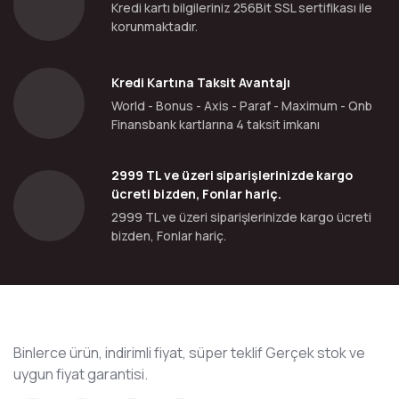
Kredi kartı bilgileriniz 256Bit SSL sertifikası ile
korunmaktadır.
Kredi Kartına Taksit Avantajı
World - Bonus - Axis - Paraf - Maximum - Qnb
Finansbank kartlarına 4 taksit imkanı
2999 TL ve üzeri siparişlerinizde kargo
ücreti bizden, Fonlar hariç.
2999 TL ve üzeri siparişlerinizde kargo ücreti
bizden, Fonlar hariç.
Binlerce ürün, indirimli fiyat, süper teklif Gerçek stok ve
uygun fiyat garantisi.